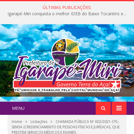
ÚLTIMAS PUBLICAÇÕES:
Igarapé-Miri conquista o melhor IDEB do Baixo Tocantins e avança na qualidade da educação pública
MENU
»
»
Home
Licitações
CHAMADA PÚBLICA Nº 002/2021-CPL-
SEMSA (CREDENCIAMENTO DE PESSOAS FÍSICAS E JURÍDICAS, QUE
PRESTEM SERVIÇOS MÉDICOS E EXAMES