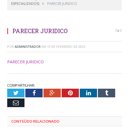
»
ESPECIALIZADOS)
PARECER JURIDICO
PARECER JURIDICO
0
POR
ADMINISTRADOR
EM
13 DE FEVEREIRO DE 2025
PARECER JURIDICO
COMPARTILHAR:
Twitter
Facebook
Google+
Pinterest
LinkedIn
Tumblr
Email
CONTEÚDO RELACIONADO