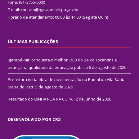
Fone: (91) 3755-0000
E-mail: contato@igarapemiri.pa.gov.br
Horário de atendimento: 08:00 às 14:00 (Seg até Quin)
ÚLTIMAS PUBLICAÇÕES
Igarapé-Miri conquista o melhor IDEB do Baixo Tocantins e
avança na qualidade da educação pública
6 de agosto de 2026
Prefeitura inicia obra de pavimentação no Ramal da Vila Santa
Maria do Icatu
5 de agosto de 2026
Resultado do MINHA RUA NA COPA
12 de junho de 2026
DESENVOLVIDO POR CR2