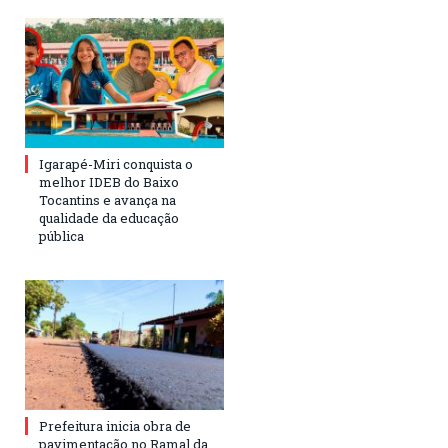
Igarapé-Miri conquista o
melhor IDEB do Baixo
Tocantins e avança na
qualidade da educação
pública
Prefeitura inicia obra de
pavimentação no Ramal da