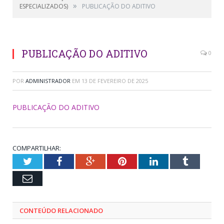
»
ESPECIALIZADOS)
PUBLICAÇÃO DO ADITIVO
PUBLICAÇÃO DO ADITIVO
0
POR
ADMINISTRADOR
EM
13 DE FEVEREIRO DE 2025
PUBLICAÇÃO DO ADITIVO
COMPARTILHAR:
Twitter
Facebook
Google+
Pinterest
LinkedIn
Tumblr
Email
CONTEÚDO RELACIONADO