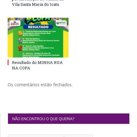
Vila Santa Maria do Icatu
Resultado do MINHA RUA
NA COPA
Os comentários estão fechados.
NÃO ENCONTROU O QUE QUERIA?