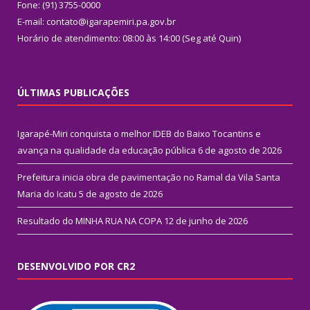
Fone: (91) 3755-0000
E-mail: contato@igarapemiri.pa.gov.br
Horário de atendimento: 08:00 às 14:00 (Seg até Quin)
ÚLTIMAS PUBLICAÇÕES
Igarapé-Miri conquista o melhor IDEB do Baixo Tocantins e
avança na qualidade da educação pública
6 de agosto de 2026
Prefeitura inicia obra de pavimentação no Ramal da Vila Santa
Maria do Icatu
5 de agosto de 2026
Resultado do MINHA RUA NA COPA
12 de junho de 2026
DESENVOLVIDO POR CR2