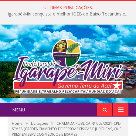
ÚLTIMAS PUBLICAÇÕES:
Igarapé-Miri conquista o melhor IDEB do Baixo Tocantins e avança na qualidade da educação pública
MENU
»
»
Home
Licitações
CHAMADA PÚBLICA Nº 002/2021-CPL-
SEMSA (CREDENCIAMENTO DE PESSOAS FÍSICAS E JURÍDICAS, QUE
PRESTEM SERVIÇOS MÉDICOS E EXAMES