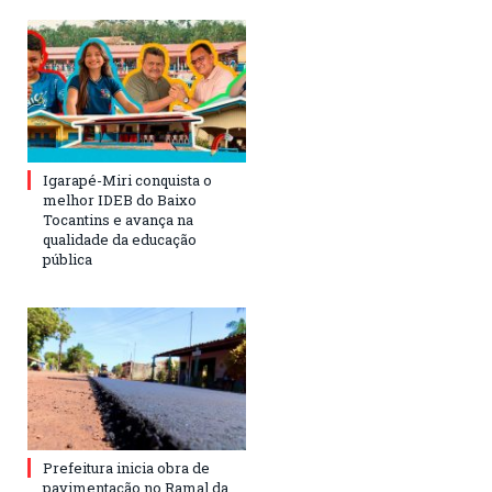
Igarapé-Miri conquista o
melhor IDEB do Baixo
Tocantins e avança na
qualidade da educação
pública
Prefeitura inicia obra de
pavimentação no Ramal da