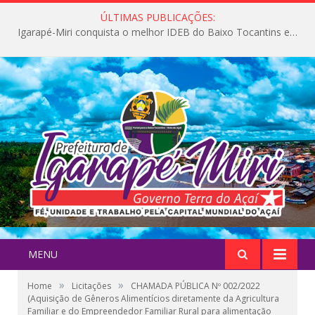
ÚLTIMAS PUBLICAÇÕES:
Igarapé-Miri conquista o melhor IDEB do Baixo Tocantins e avança na qualidade da educação pública
MENU
»
»
Home
Licitações
CHAMADA PÚBLICA Nº 002/2022
(Aquisição de Gêneros Alimentícios diretamente da Agricultura
Familiar e do Empreendedor Familiar Rural para alimentação