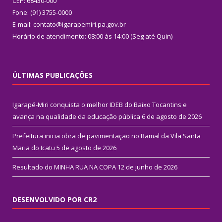
CEP: 68430-000
Fone: (91) 3755-0000
E-mail: contato@igarapemiri.pa.gov.br
Horário de atendimento: 08:00 às 14:00 (Seg até Quin)
ÚLTIMAS PUBLICAÇÕES
Igarapé-Miri conquista o melhor IDEB do Baixo Tocantins e
avança na qualidade da educação pública
6 de agosto de 2026
Prefeitura inicia obra de pavimentação no Ramal da Vila Santa
Maria do Icatu
5 de agosto de 2026
Resultado do MINHA RUA NA COPA
12 de junho de 2026
DESENVOLVIDO POR CR2