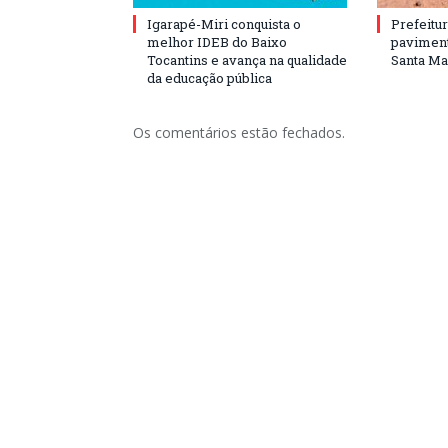
Igarapé-Miri conquista o
Prefeitur
melhor IDEB do Baixo
paviment
Tocantins e avança na qualidade
Santa Mar
da educação pública
Os comentários estão fechados.