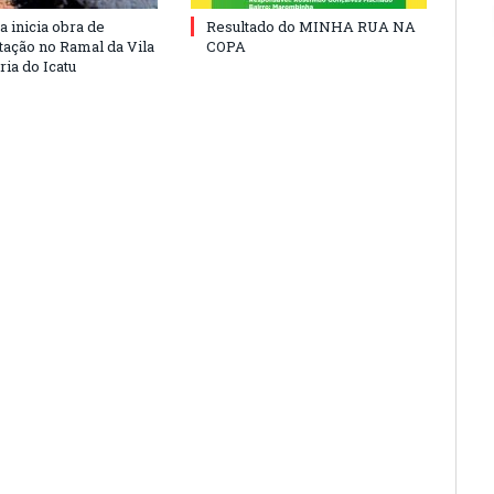
a inicia obra de
Resultado do MINHA RUA NA
ação no Ramal da Vila
COPA
ia do Icatu