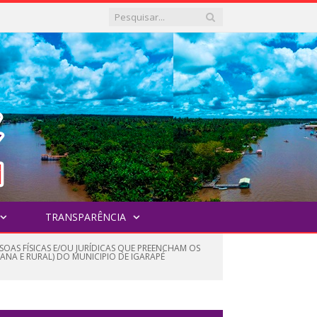
TRANSPARÊNCIA
OAS FÍSICAS E/OU JURÍDICAS QUE PREENCHAM OS
NA E RURAL) DO MUNICIPIO DE IGARAPÉ