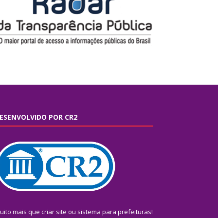
ESENVOLVIDO POR CR2
uito mais que
criar site
ou
sistema para prefeituras
!