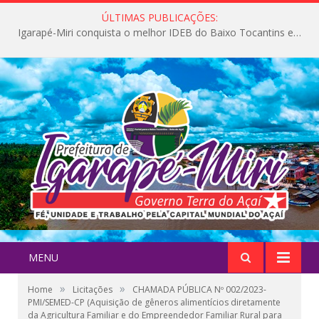
ÚLTIMAS PUBLICAÇÕES:
Igarapé-Miri conquista o melhor IDEB do Baixo Tocantins e avança na qualidade da educação pública
MENU
»
»
Home
Licitações
CHAMADA PÚBLICA Nº 002/2023-
PMI/SEMED-CP (Aquisição de gêneros alimentícios diretamente
da Agricultura Familiar e do Empreendedor Familiar Rural para