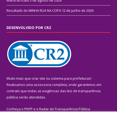
Maria do Icatu
5 de agosto de 2026
Resultado do MINHA RUA NA COPA
12 de junho de 2026
DESENVOLVIDO POR CR2
Muito mais que
criar site
ou
sistema para prefeituras
!
Realizamos uma
assessoria
completa, onde garantimos em
contrato que todas as exigências das
leis de transparência
pública
serão atendidas.
Conheça o
PNTP
e o
Radar da Transparência Pública