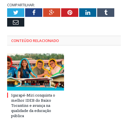
COMPARTILHAR:
Twitter
Facebook
Google+
Pinterest
LinkedIn
Tumblr
Email
CONTEÚDO RELACIONADO
Igarapé-Miri conquista o
melhor IDEB do Baixo
Tocantins e avança na
qualidade da educação
pública