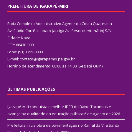
PREFEITURA DE IGARAPÉ-MIRI
End.: Complexo Administrativo Agenor da Costa Quaresma
Av. Eládio Corrêa Lobato (antiga Av. Sesquicentenário) S/N -
Cidade Nova
CEP: 68430-000
Fone: (91) 3755-0000
E-mail: contato@igarapemiri.pa.gov.br
Horário de atendimento: 08:00 às 14:00 (Seg até Quin)
ÚLTIMAS PUBLICAÇÕES
Igarapé-Miri conquista o melhor IDEB do Baixo Tocantins e
avança na qualidade da educação pública
6 de agosto de 2026
Prefeitura inicia obra de pavimentação no Ramal da Vila Santa