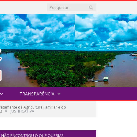
TRANSPARÊNCIA
tamente da Agricultura Familiar e do
»
)
JUSTIFICATIVA
NÃO ENCONTROU O QUE QUERIA?