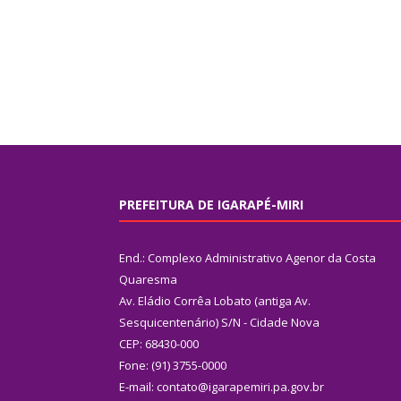
PREFEITURA DE IGARAPÉ-MIRI
End.: Complexo Administrativo Agenor da Costa
Quaresma
Av. Eládio Corrêa Lobato (antiga Av.
Sesquicentenário) S/N - Cidade Nova
CEP: 68430-000
Fone: (91) 3755-0000
E-mail: contato@igarapemiri.pa.gov.br