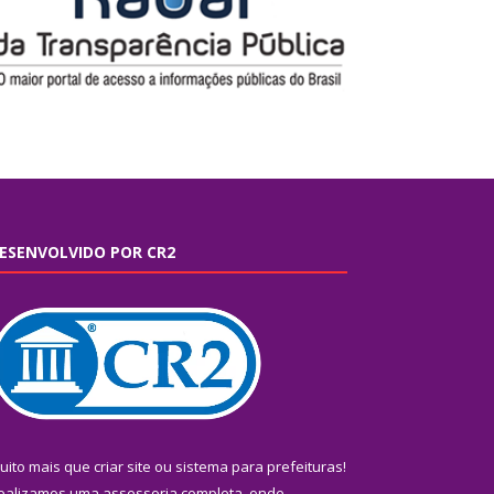
ESENVOLVIDO POR CR2
uito mais que
criar site
ou
sistema para prefeituras
!
ealizamos uma
assessoria
completa, onde