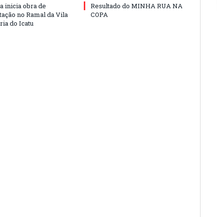
a inicia obra de
Resultado do MINHA RUA NA
ação no Ramal da Vila
COPA
ia do Icatu