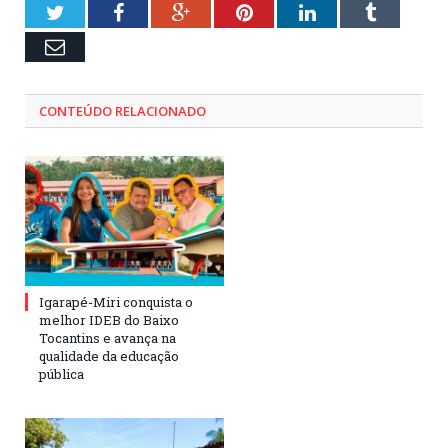
Twitter
Facebook
Google+
Pinterest
LinkedIn
Tumblr
Email
CONTEÚDO RELACIONADO
Igarapé-Miri conquista o
melhor IDEB do Baixo
Tocantins e avança na
qualidade da educação
pública