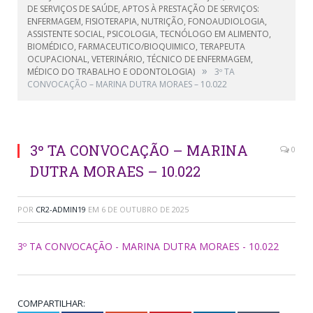
DE SERVIÇOS DE SAÚDE, APTOS À PRESTAÇÃO DE SERVIÇOS:
ENFERMAGEM, FISIOTERAPIA, NUTRIÇÃO, FONOAUDIOLOGIA,
ASSISTENTE SOCIAL, PSICOLOGIA, TECNÓLOGO EM ALIMENTO,
BIOMÉDICO, FARMACEUTICO/BIOQUIMICO, TERAPEUTA
OCUPACIONAL, VETERINÁRIO, TÉCNICO DE ENFERMAGEM,
»
MÉDICO DO TRABALHO E ODONTOLOGIA)
3º TA
CONVOCAÇÃO – MARINA DUTRA MORAES – 10.022
3º TA CONVOCAÇÃO – MARINA
0
DUTRA MORAES – 10.022
POR
CR2-ADMIN19
EM
6 DE OUTUBRO DE 2025
3º TA CONVOCAÇÃO - MARINA DUTRA MORAES - 10.022
COMPARTILHAR: