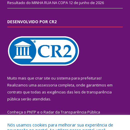
Resultado do MINHA RUA NA COPA
12 de junho de 2026
DESENVOLVIDO POR CR2
Muito mais que
criar site
ou
sistema para prefeituras
!
Realizamos uma
assessoria
completa, onde garantimos em
contrato que todas as exigências das
leis de transparência
pública
serão atendidas.
Conheça o
PNTP
e o
Radar da Transparência Pública
Nós usamos cookies para melhorar sua experiência de