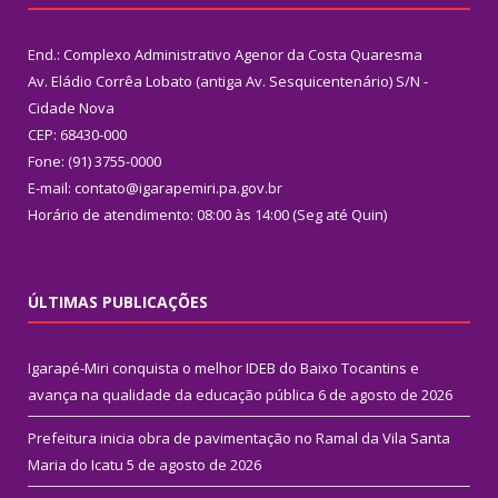
End.: Complexo Administrativo Agenor da Costa Quaresma
Av. Eládio Corrêa Lobato (antiga Av. Sesquicentenário) S/N -
Cidade Nova
CEP: 68430-000
Fone: (91) 3755-0000
E-mail: contato@igarapemiri.pa.gov.br
Horário de atendimento: 08:00 às 14:00 (Seg até Quin)
ÚLTIMAS PUBLICAÇÕES
Igarapé-Miri conquista o melhor IDEB do Baixo Tocantins e
avança na qualidade da educação pública
6 de agosto de 2026
Prefeitura inicia obra de pavimentação no Ramal da Vila Santa
Maria do Icatu
5 de agosto de 2026