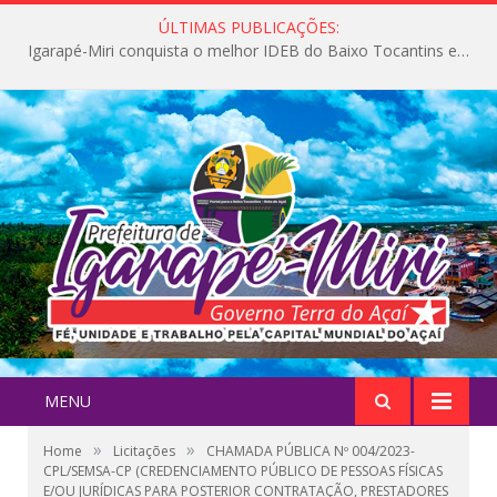
ÚLTIMAS PUBLICAÇÕES:
Igarapé-Miri conquista o melhor IDEB do Baixo Tocantins e avança na qualidade da educação pública
MENU
»
»
Home
Licitações
CHAMADA PÚBLICA Nº 004/2023-
CPL/SEMSA-CP (CREDENCIAMENTO PÚBLICO DE PESSOAS FÍSICAS
E/OU JURÍDICAS PARA POSTERIOR CONTRATAÇÃO, PRESTADORES