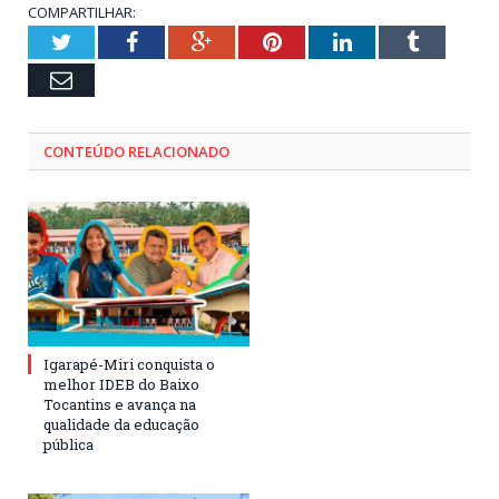
COMPARTILHAR:
Twitter
Facebook
Google+
Pinterest
LinkedIn
Tumblr
Email
CONTEÚDO RELACIONADO
Igarapé-Miri conquista o
melhor IDEB do Baixo
Tocantins e avança na
qualidade da educação
pública