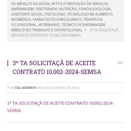
DE SERVIÇOS DE SAÚDE, APTOS À PRESTAÇÃO DE SERVIÇOS:
ENFERMAGEM, FISIOTERAPIA, NUTRIÇÃO, FONOAUDIOLOGIA,
ASSISTENTE SOCIAL, PSICOLOGIA, TECNÓLOGO EM ALIMENTO,
BIOMÉDICO, FARMACEUTICO/BIOQUIMICO, TERAPEUTA
OCUPACIONAL, VETERINÁRIO, TÉCNICO DE ENFERMAGEM,
»
MÉDICO DO TRABALHO E ODONTOLOGIA)
3º TA SOLICITAÇÃ
DE ACEITE CONTRATO 10.002-2024-SEMSA
3º TA SOLICITAÇÃ DE ACEITE
0
CONTRATO 10.002-2024-SEMSA
POR
CR2-ADMIN19
EM
6 DE OUTUBRO DE 2025
3º TA SOLICITAÇÃ DE ACEITE CONTRATO 10.002-2024-
SEMSA