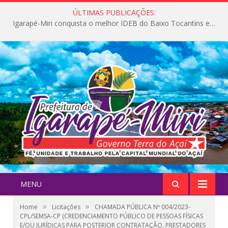
ÚLTIMAS PUBLICAÇÕES:
Igarapé-Miri conquista o melhor IDEB do Baixo Tocantins e avança na qualidade da educação pública
MENU
»
»
Home
Licitações
CHAMADA PÚBLICA Nº 004/2023-
CPL/SEMSA-CP (CREDENCIAMENTO PÚBLICO DE PESSOAS FÍSICAS
E/OU JURÍDICAS PARA POSTERIOR CONTRATAÇÃO, PRESTADORES