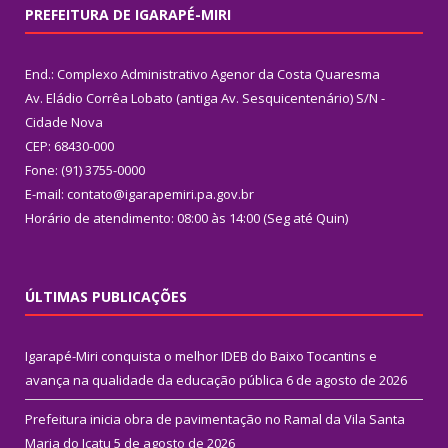
PREFEITURA DE IGARAPÉ-MIRI
End.: Complexo Administrativo Agenor da Costa Quaresma
Av. Eládio Corrêa Lobato (antiga Av. Sesquicentenário) S/N -
Cidade Nova
CEP: 68430-000
Fone: (91) 3755-0000
E-mail: contato@igarapemiri.pa.gov.br
Horário de atendimento: 08:00 às 14:00 (Seg até Quin)
ÚLTIMAS PUBLICAÇÕES
Igarapé-Miri conquista o melhor IDEB do Baixo Tocantins e
avança na qualidade da educação pública
6 de agosto de 2026
Prefeitura inicia obra de pavimentação no Ramal da Vila Santa
Maria do Icatu
5 de agosto de 2026