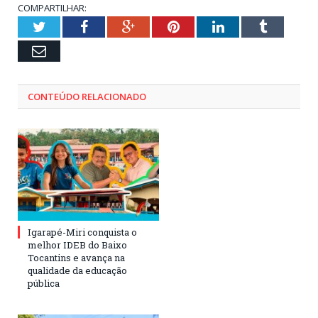
COMPARTILHAR:
Twitter
Facebook
Google+
Pinterest
LinkedIn
Tumblr
Email
CONTEÚDO RELACIONADO
Igarapé-Miri conquista o
melhor IDEB do Baixo
Tocantins e avança na
qualidade da educação
pública