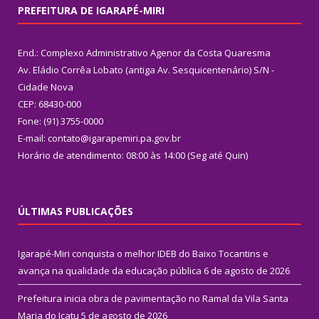
PREFEITURA DE IGARAPÉ-MIRI
End.: Complexo Administrativo Agenor da Costa Quaresma
Av. Eládio Corrêa Lobato (antiga Av. Sesquicentenário) S/N -
Cidade Nova
CEP: 68430-000
Fone: (91) 3755-0000
E-mail: contato@igarapemiri.pa.gov.br
Horário de atendimento: 08:00 às 14:00 (Seg até Quin)
ÚLTIMAS PUBLICAÇÕES
Igarapé-Miri conquista o melhor IDEB do Baixo Tocantins e
avança na qualidade da educação pública
6 de agosto de 2026
Prefeitura inicia obra de pavimentação no Ramal da Vila Santa
Maria do Icatu
5 de agosto de 2026