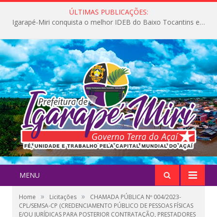
ÚLTIMAS PUBLICAÇÕES:
Igarapé-Miri conquista o melhor IDEB do Baixo Tocantins e avança na qualidade da educação pública
MENU
»
»
Home
Licitações
CHAMADA PÚBLICA Nº 004/2023-
CPL/SEMSA-CP (CREDENCIAMENTO PÚBLICO DE PESSOAS FÍSICAS
E/OU JURÍDICAS PARA POSTERIOR CONTRATAÇÃO, PRESTADORES