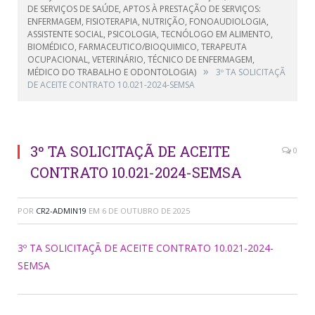
DE SERVIÇOS DE SAÚDE, APTOS À PRESTAÇÃO DE SERVIÇOS:
ENFERMAGEM, FISIOTERAPIA, NUTRIÇÃO, FONOAUDIOLOGIA,
ASSISTENTE SOCIAL, PSICOLOGIA, TECNÓLOGO EM ALIMENTO,
BIOMÉDICO, FARMACEUTICO/BIOQUIMICO, TERAPEUTA
OCUPACIONAL, VETERINÁRIO, TÉCNICO DE ENFERMAGEM,
»
MÉDICO DO TRABALHO E ODONTOLOGIA)
3º TA SOLICITAÇÃ
DE ACEITE CONTRATO 10.021-2024-SEMSA
3º TA SOLICITAÇÃ DE ACEITE
0
CONTRATO 10.021-2024-SEMSA
POR
CR2-ADMIN19
EM
6 DE OUTUBRO DE 2025
3º TA SOLICITAÇÃ DE ACEITE CONTRATO 10.021-2024-
SEMSA