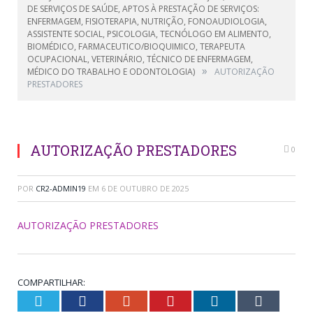
DE SERVIÇOS DE SAÚDE, APTOS À PRESTAÇÃO DE SERVIÇOS:
ENFERMAGEM, FISIOTERAPIA, NUTRIÇÃO, FONOAUDIOLOGIA,
ASSISTENTE SOCIAL, PSICOLOGIA, TECNÓLOGO EM ALIMENTO,
BIOMÉDICO, FARMACEUTICO/BIOQUIMICO, TERAPEUTA
OCUPACIONAL, VETERINÁRIO, TÉCNICO DE ENFERMAGEM,
»
MÉDICO DO TRABALHO E ODONTOLOGIA)
AUTORIZAÇÃO
PRESTADORES
AUTORIZAÇÃO PRESTADORES
0
POR
CR2-ADMIN19
EM
6 DE OUTUBRO DE 2025
AUTORIZAÇÃO PRESTADORES
COMPARTILHAR:
Twitter
Facebook
Google+
Pinterest
LinkedIn
Tumblr