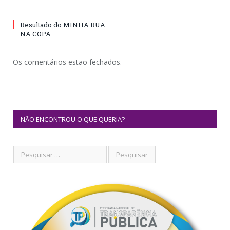
Resultado do MINHA RUA
NA COPA
Os comentários estão fechados.
NÃO ENCONTROU O QUE QUERIA?