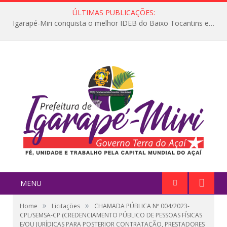
ÚLTIMAS PUBLICAÇÕES:
Igarapé-Miri conquista o melhor IDEB do Baixo Tocantins e avança na qualidade da educação pública
MENU
»
»
Home
Licitações
CHAMADA PÚBLICA Nº 004/2023-
CPL/SEMSA-CP (CREDENCIAMENTO PÚBLICO DE PESSOAS FÍSICAS
E/OU JURÍDICAS PARA POSTERIOR CONTRATAÇÃO, PRESTADORES