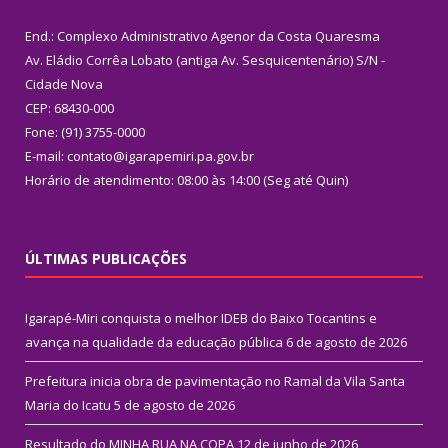
End.: Complexo Administrativo Agenor da Costa Quaresma
Av. Eládio Corrêa Lobato (antiga Av. Sesquicentenário) S/N -
Cidade Nova
CEP: 68430-000
Fone: (91) 3755-0000
E-mail: contato@igarapemiri.pa.gov.br
Horário de atendimento: 08:00 às 14:00 (Seg até Quin)
ÚLTIMAS PUBLICAÇÕES
Igarapé-Miri conquista o melhor IDEB do Baixo Tocantins e
avança na qualidade da educação pública
6 de agosto de 2026
Prefeitura inicia obra de pavimentação no Ramal da Vila Santa
Maria do Icatu
5 de agosto de 2026
Resultado do MINHA RUA NA COPA
12 de junho de 2026