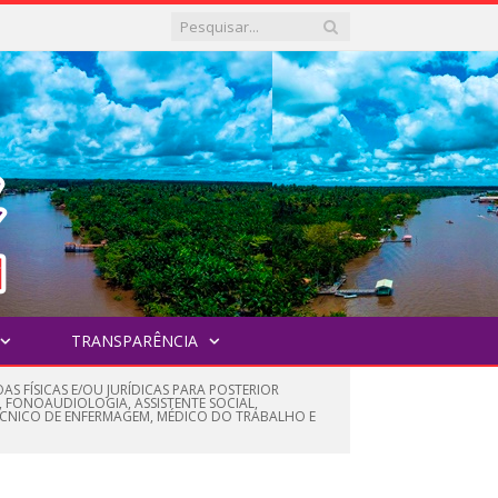
TRANSPARÊNCIA
S FÍSICAS E/OU JURÍDICAS PARA POSTERIOR
, FONOAUDIOLOGIA, ASSISTENTE SOCIAL,
ÉCNICO DE ENFERMAGEM, MÉDICO DO TRABALHO E