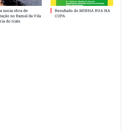
a inicia obra de
Resultado do MINHA RUA NA
ação no Ramal da Vila
COPA
ia do Icatu