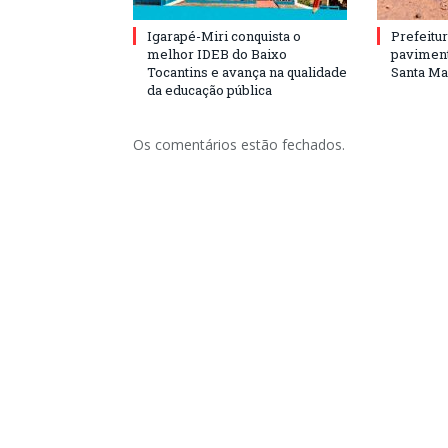
Igarapé-Miri conquista o
Prefeitur
melhor IDEB do Baixo
paviment
Tocantins e avança na qualidade
Santa Mar
da educação pública
Os comentários estão fechados.