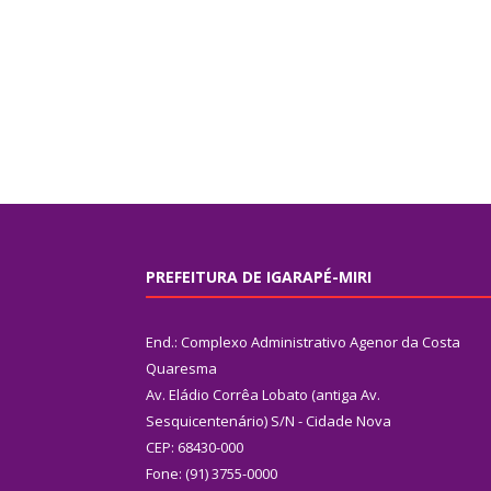
PREFEITURA DE IGARAPÉ-MIRI
End.: Complexo Administrativo Agenor da Costa
Quaresma
Av. Eládio Corrêa Lobato (antiga Av.
Sesquicentenário) S/N - Cidade Nova
CEP: 68430-000
Fone: (91) 3755-0000