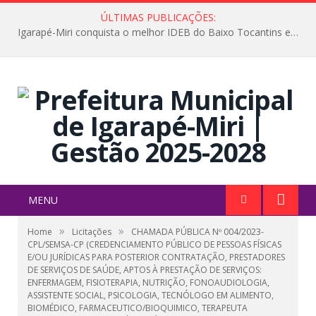
ÚLTIMAS PUBLICAÇÕES:
Igarapé-Miri conquista o melhor IDEB do Baixo Tocantins e avança na qualidade da educação pública
MENU
»
»
Home
Licitações
CHAMADA PÚBLICA Nº 004/2023-
CPL/SEMSA-CP (CREDENCIAMENTO PÚBLICO DE PESSOAS FÍSICAS
E/OU JURÍDICAS PARA POSTERIOR CONTRATAÇÃO, PRESTADORES
DE SERVIÇOS DE SAÚDE, APTOS À PRESTAÇÃO DE SERVIÇOS:
ENFERMAGEM, FISIOTERAPIA, NUTRIÇÃO, FONOAUDIOLOGIA,
ASSISTENTE SOCIAL, PSICOLOGIA, TECNÓLOGO EM ALIMENTO,
BIOMÉDICO, FARMACEUTICO/BIOQUIMICO, TERAPEUTA