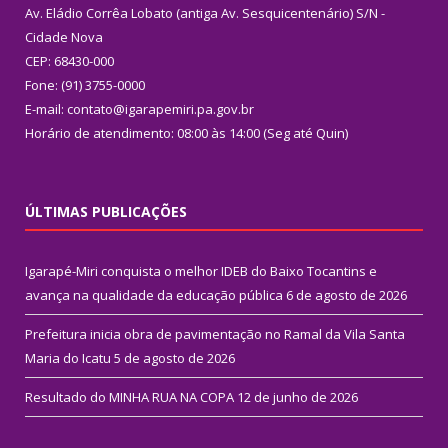
Av. Eládio Corrêa Lobato (antiga Av. Sesquicentenário) S/N -
Cidade Nova
CEP: 68430-000
Fone: (91) 3755-0000
E-mail: contato@igarapemiri.pa.gov.br
Horário de atendimento: 08:00 às 14:00 (Seg até Quin)
ÚLTIMAS PUBLICAÇÕES
Igarapé-Miri conquista o melhor IDEB do Baixo Tocantins e
avança na qualidade da educação pública
6 de agosto de 2026
Prefeitura inicia obra de pavimentação no Ramal da Vila Santa
Maria do Icatu
5 de agosto de 2026
Resultado do MINHA RUA NA COPA
12 de junho de 2026