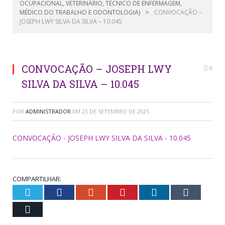
OCUPACIONAL, VETERINÁRIO, TÉCNICO DE ENFERMAGEM,
»
MÉDICO DO TRABALHO E ODONTOLOGIA)
CONVOCAÇÃO –
JOSEPH LWY SILVA DA SILVA – 10.045
CONVOCAÇÃO – JOSEPH LWY
0
SILVA DA SILVA – 10.045
POR
ADMINISTRADOR
EM
23 DE SETEMBRO DE 2025
CONVOCAÇÃO - JOSEPH LWY SILVA DA SILVA - 10.045
COMPARTILHAR:
Twitter
Facebook
Google+
Pinterest
LinkedIn
Tumblr
Email