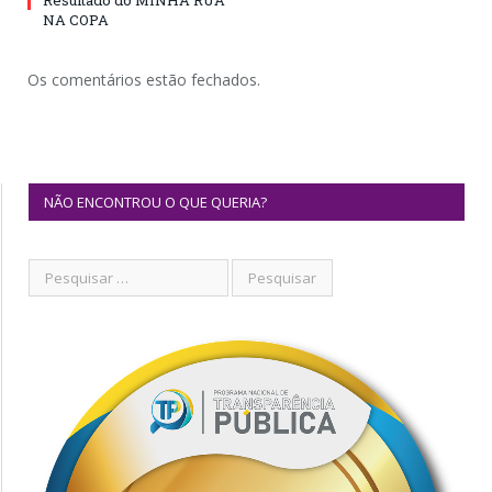
Resultado do MINHA RUA
NA COPA
Os comentários estão fechados.
NÃO ENCONTROU O QUE QUERIA?