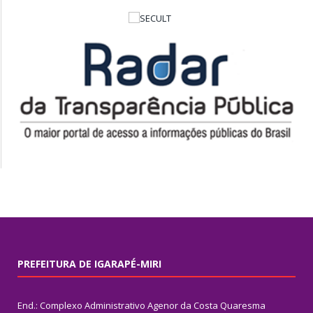
PREFEITURA DE IGARAPÉ-MIRI
End.: Complexo Administrativo Agenor da Costa Quaresma