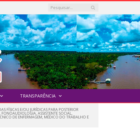
TRANSPARÊNCIA
S FÍSICAS E/OU JURÍDICAS PARA POSTERIOR
, FONOAUDIOLOGIA, ASSISTENTE SOCIAL,
ÉCNICO DE ENFERMAGEM, MÉDICO DO TRABALHO E