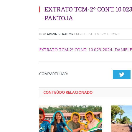
EXTRATO TCM-2º CONT. 10.02
PANTOJA
POR
ADMINISTRADOR
EM
23 DE SETEMBRO DE 2025
EXTRATO TCM-2º CONT. 10.023-2024- DANIE
COMPARTILHAR:
Twi
CONTEÚDO RELACIONADO