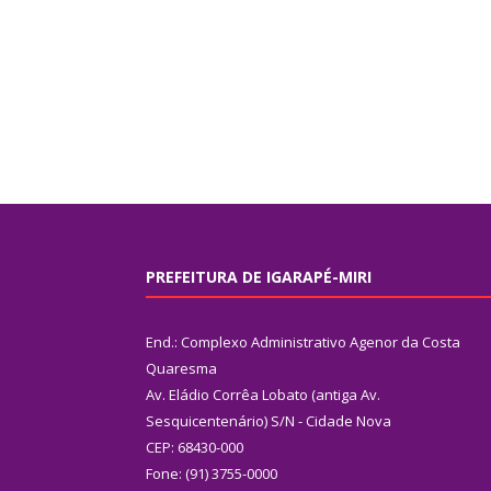
PREFEITURA DE IGARAPÉ-MIRI
End.: Complexo Administrativo Agenor da Costa
Quaresma
Av. Eládio Corrêa Lobato (antiga Av.
Sesquicentenário) S/N - Cidade Nova
CEP: 68430-000
Fone: (91) 3755-0000