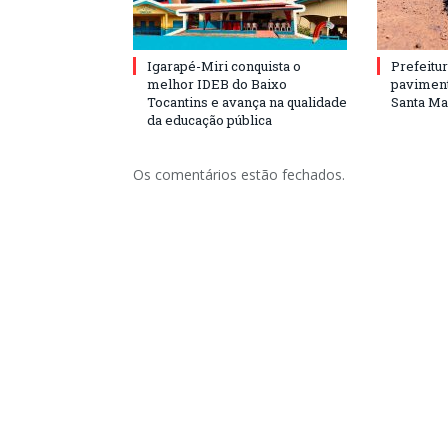
Igarapé-Miri conquista o
Prefeitur
melhor IDEB do Baixo
paviment
Tocantins e avança na qualidade
Santa Mar
da educação pública
Os comentários estão fechados.