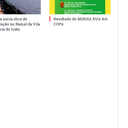
a inicia obra de
Resultado do MINHA RUA NA
ação no Ramal da Vila
COPA
ia do Icatu