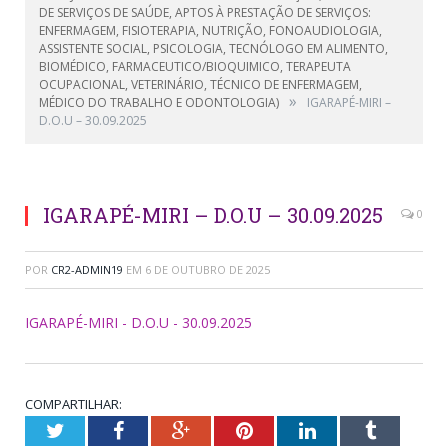
DE SERVIÇOS DE SAÚDE, APTOS À PRESTAÇÃO DE SERVIÇOS:
ENFERMAGEM, FISIOTERAPIA, NUTRIÇÃO, FONOAUDIOLOGIA,
ASSISTENTE SOCIAL, PSICOLOGIA, TECNÓLOGO EM ALIMENTO,
BIOMÉDICO, FARMACEUTICO/BIOQUIMICO, TERAPEUTA
OCUPACIONAL, VETERINÁRIO, TÉCNICO DE ENFERMAGEM,
»
MÉDICO DO TRABALHO E ODONTOLOGIA)
IGARAPÉ-MIRI –
D.O.U – 30.09.2025
IGARAPÉ-MIRI – D.O.U – 30.09.2025
0
POR
CR2-ADMIN19
EM
6 DE OUTUBRO DE 2025
IGARAPÉ-MIRI - D.O.U - 30.09.2025
COMPARTILHAR:
Twitter
Facebook
Google+
Pinterest
LinkedIn
Tumblr