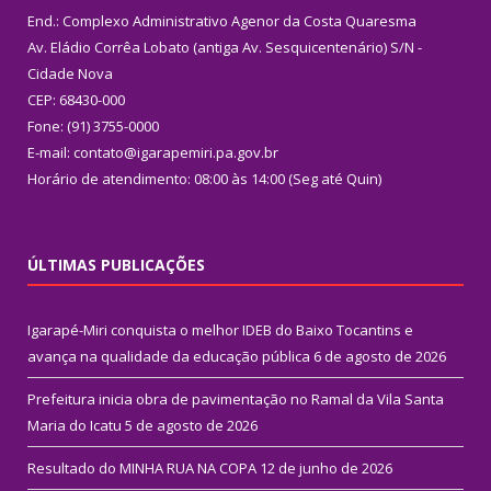
End.: Complexo Administrativo Agenor da Costa Quaresma
Av. Eládio Corrêa Lobato (antiga Av. Sesquicentenário) S/N -
Cidade Nova
CEP: 68430-000
Fone: (91) 3755-0000
E-mail: contato@igarapemiri.pa.gov.br
Horário de atendimento: 08:00 às 14:00 (Seg até Quin)
ÚLTIMAS PUBLICAÇÕES
Igarapé-Miri conquista o melhor IDEB do Baixo Tocantins e
avança na qualidade da educação pública
6 de agosto de 2026
Prefeitura inicia obra de pavimentação no Ramal da Vila Santa
Maria do Icatu
5 de agosto de 2026
Resultado do MINHA RUA NA COPA
12 de junho de 2026