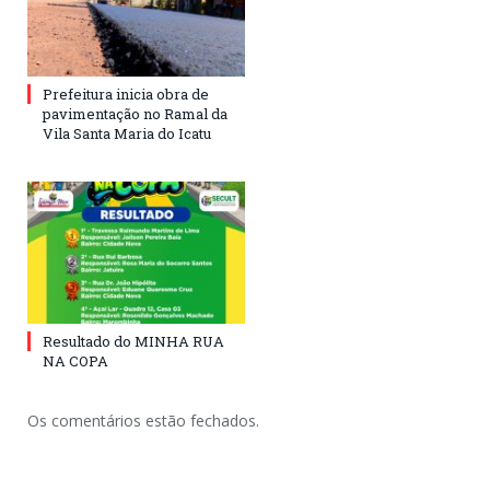
Prefeitura inicia obra de
pavimentação no Ramal da
Vila Santa Maria do Icatu
Resultado do MINHA RUA
NA COPA
Os comentários estão fechados.