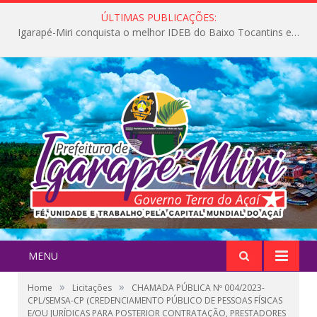
ÚLTIMAS PUBLICAÇÕES:
Igarapé-Miri conquista o melhor IDEB do Baixo Tocantins e avança na qualidade da educação pública
MENU
»
»
Home
Licitações
CHAMADA PÚBLICA Nº 004/2023-
CPL/SEMSA-CP (CREDENCIAMENTO PÚBLICO DE PESSOAS FÍSICAS
E/OU JURÍDICAS PARA POSTERIOR CONTRATAÇÃO, PRESTADORES