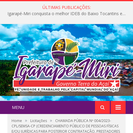
ÚLTIMAS PUBLICAÇÕES:
Igarapé-Miri conquista o melhor IDEB do Baixo Tocantins e avança na qualidade da educação pública
MENU
»
»
Home
Licitações
CHAMADA PÚBLICA Nº 004/2023-
CPL/SEMSA-CP (CREDENCIAMENTO PÚBLICO DE PESSOAS FÍSICAS
E/OU JURÍDICAS PARA POSTERIOR CONTRATAÇÃO, PRESTADORES