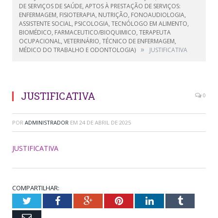
DE SERVIÇOS DE SAÚDE, APTOS À PRESTAÇÃO DE SERVIÇOS:
ENFERMAGEM, FISIOTERAPIA, NUTRIÇÃO, FONOAUDIOLOGIA,
ASSISTENTE SOCIAL, PSICOLOGIA, TECNÓLOGO EM ALIMENTO,
BIOMÉDICO, FARMACEUTICO/BIOQUIMICO, TERAPEUTA
OCUPACIONAL, VETERINÁRIO, TÉCNICO DE ENFERMAGEM,
»
MÉDICO DO TRABALHO E ODONTOLOGIA)
JUSTIFICATIVA
JUSTIFICATIVA
0
POR
ADMINISTRADOR
EM
24 DE ABRIL DE 2025
JUSTIFICATIVA
COMPARTILHAR:
Twitter
Facebook
Google+
Pinterest
LinkedIn
Tumblr
Email