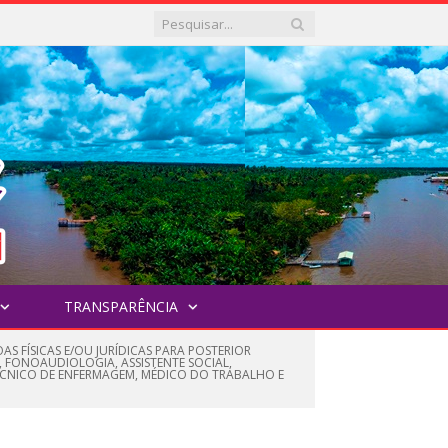
TRANSPARÊNCIA
S FÍSICAS E/OU JURÍDICAS PARA POSTERIOR
, FONOAUDIOLOGIA, ASSISTENTE SOCIAL,
ÉCNICO DE ENFERMAGEM, MÉDICO DO TRABALHO E