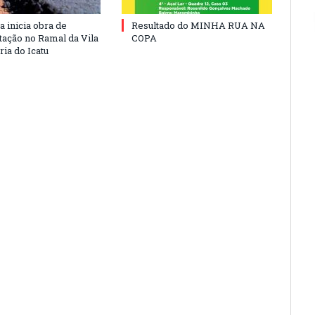
a inicia obra de
Resultado do MINHA RUA NA
ação no Ramal da Vila
COPA
ia do Icatu