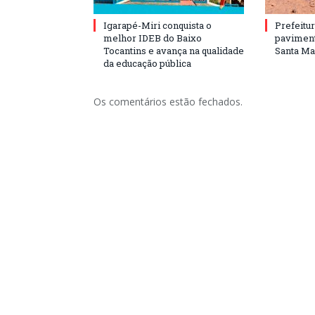
Igarapé-Miri conquista o
Prefeitur
melhor IDEB do Baixo
paviment
Tocantins e avança na qualidade
Santa Mar
da educação pública
Os comentários estão fechados.