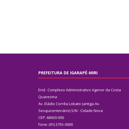
PREFEITURA DE IGARAPÉ-MIRI
End.: Complexo Administrativo Agenor da Costa
Quaresma
Av. Eládio Corrêa Lobato (antiga Av.
Sesquicentenário) S/N - Cidade Nova
CEP: 68430-000
Fone: (91) 3755-0000