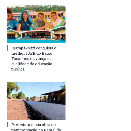
Igarapé-Miri conquista o
melhor IDEB do Baixo
Tocantins e avança na
qualidade da educação
pública
Prefeitura inicia obra de
pavimentação no Ramal da