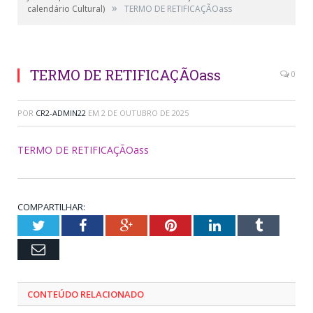
»
calendário Cultural)
TERMO DE RETIFICAÇÃOass
TERMO DE RETIFICAÇÃOass
0
POR
CR2-ADMIN22
EM
2 DE OUTUBRO DE 2025
TERMO DE RETIFICAÇÃOass
COMPARTILHAR:
Twitter
Facebook
Google+
Pinterest
LinkedIn
Tumblr
Email
CONTEÚDO RELACIONADO