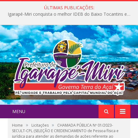
ÚLTIMAS PUBLICAÇÕES:
Igarapé-Miri conquista o melhor IDEB do Baixo Tocantins e avança na qualidade da educação pública
MENU
»
»
Home
Licitações
CHAMADA PÚBLICA Nº 01/2023-
SECULT-CPL (SELEÇÃO E CREDENCIAMENTO de Pessoa física e
jurídica para atender as demandas de ações referente ao