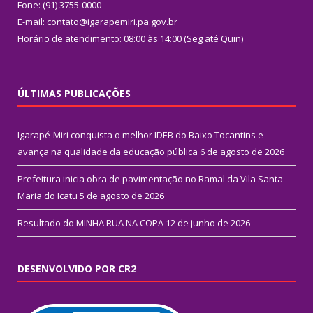
Fone: (91) 3755-0000
E-mail: contato@igarapemiri.pa.gov.br
Horário de atendimento: 08:00 às 14:00 (Seg até Quin)
ÚLTIMAS PUBLICAÇÕES
Igarapé-Miri conquista o melhor IDEB do Baixo Tocantins e
avança na qualidade da educação pública
6 de agosto de 2026
Prefeitura inicia obra de pavimentação no Ramal da Vila Santa
Maria do Icatu
5 de agosto de 2026
Resultado do MINHA RUA NA COPA
12 de junho de 2026
DESENVOLVIDO POR CR2