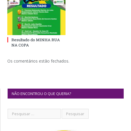
Resultado do MINHA RUA
NA COPA
Os comentários estão fechados.
NÃO ENCONTROU O QUE QUERIA?