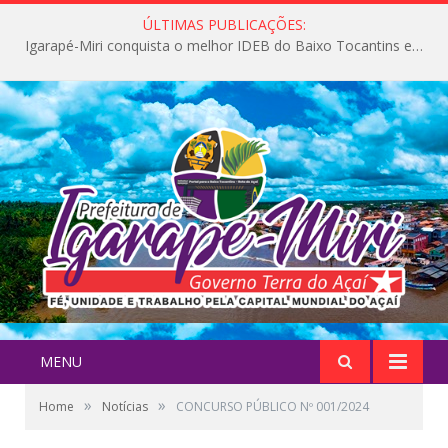
ÚLTIMAS PUBLICAÇÕES:
Igarapé-Miri conquista o melhor IDEB do Baixo Tocantins e avança na qualidade da educação pública
MENU
»
»
Home
Notícias
CONCURSO PÚBLICO Nº 001/2024