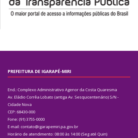
PREFEITURA DE IGARAPÉ-MIRI
End.: Complexo Administrativo Agenor da Costa Quaresma
Av. Eládio Corrêa Lobato (antiga Av. Sesquicentenário) S/N -
Cidade Nova
CEP: 68430-000
Fone: (91) 3755-0000
E-mail: contato@igarapemiri.pa.gov.br
Horário de atendimento: 08:00 às 14:00 (Seg até Quin)