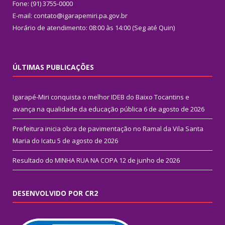
Fone: (91) 3755-0000
E-mail: contato@igarapemiri.pa.gov.br
Horário de atendimento: 08:00 às 14:00 (Seg até Quin)
ÚLTIMAS PUBLICAÇÕES
Igarapé-Miri conquista o melhor IDEB do Baixo Tocantins e
avança na qualidade da educação pública
6 de agosto de 2026
Prefeitura inicia obra de pavimentação no Ramal da Vila Santa
Maria do Icatu
5 de agosto de 2026
Resultado do MINHA RUA NA COPA
12 de junho de 2026
DESENVOLVIDO POR CR2