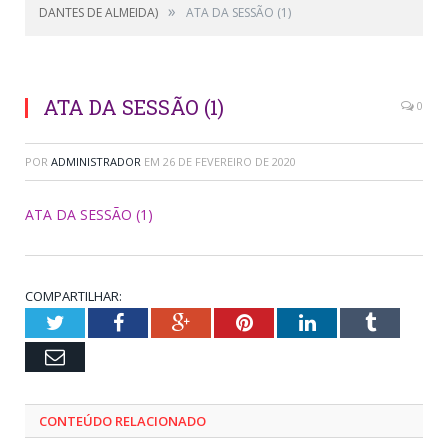
»
DANTES DE ALMEIDA)
ATA DA SESSÃO (1)
ATA DA SESSÃO (1)
0
POR
ADMINISTRADOR
EM
26 DE FEVEREIRO DE 2020
ATA DA SESSÃO (1)
COMPARTILHAR:
Twitter
Facebook
Google+
Pinterest
LinkedIn
Tumblr
Email
CONTEÚDO RELACIONADO