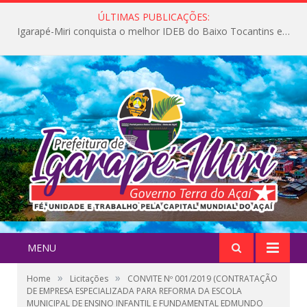
ÚLTIMAS PUBLICAÇÕES:
Igarapé-Miri conquista o melhor IDEB do Baixo Tocantins e avança na qualidade da educação pública
MENU
»
»
Home
Licitações
CONVITE Nº 001/2019 (CONTRATAÇÃO
DE EMPRESA ESPECIALIZADA PARA REFORMA DA ESCOLA
MUNICIPAL DE ENSINO INFANTIL E FUNDAMENTAL EDMUNDO