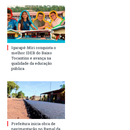
Igarapé-Miri conquista o
melhor IDEB do Baixo
Tocantins e avança na
qualidade da educação
pública
Prefeitura inicia obra de
pavimentação no Ramal da