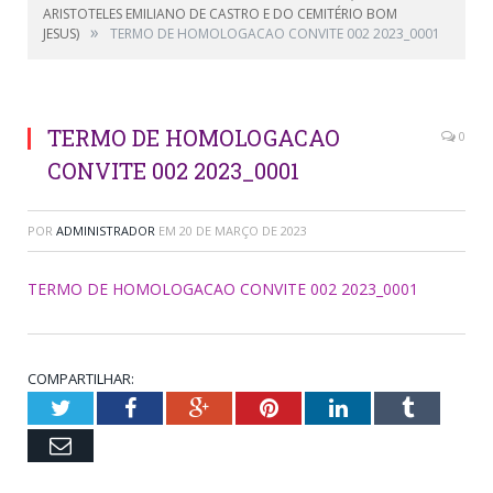
ARISTOTELES EMILIANO DE CASTRO E DO CEMITÉRIO BOM
»
JESUS)
TERMO DE HOMOLOGACAO CONVITE 002 2023_0001
TERMO DE HOMOLOGACAO
0
CONVITE 002 2023_0001
POR
ADMINISTRADOR
EM
20 DE MARÇO DE 2023
TERMO DE HOMOLOGACAO CONVITE 002 2023_0001
COMPARTILHAR:
Twitter
Facebook
Google+
Pinterest
LinkedIn
Tumblr
Email