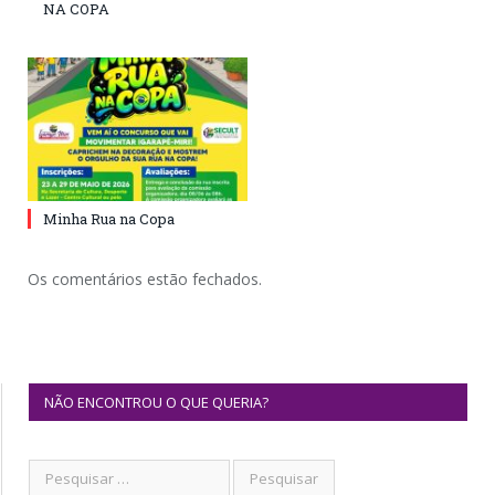
NA COPA
Minha Rua na Copa
Os comentários estão fechados.
NÃO ENCONTROU O QUE QUERIA?