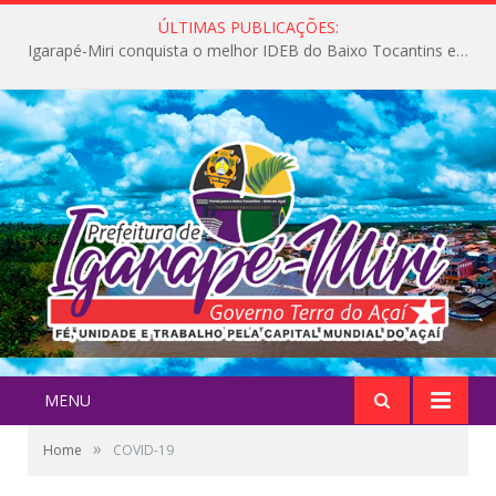
ÚLTIMAS PUBLICAÇÕES:
Igarapé-Miri conquista o melhor IDEB do Baixo Tocantins e avança na qualidade da educação pública
MENU
»
Home
COVID-19