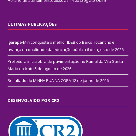
Horário de atendimento: 08:00 às 14:00 (Seg até Quin)
ÚLTIMAS PUBLICAÇÕES
Igarapé-Miri conquista o melhor IDEB do Baixo Tocantins e
avança na qualidade da educação pública
6 de agosto de 2026
Prefeitura inicia obra de pavimentação no Ramal da Vila Santa
Maria do Icatu
5 de agosto de 2026
Resultado do MINHA RUA NA COPA
12 de junho de 2026
DESENVOLVIDO POR CR2