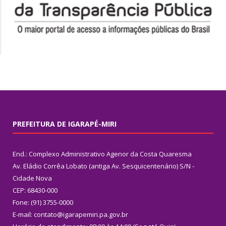
PREFEITURA DE IGARAPÉ-MIRI
End.: Complexo Administrativo Agenor da Costa Quaresma
Av. Eládio Corrêa Lobato (antiga Av. Sesquicentenário) S/N -
Cidade Nova
CEP: 68430-000
Fone: (91) 3755-0000
E-mail: contato@igarapemiri.pa.gov.br