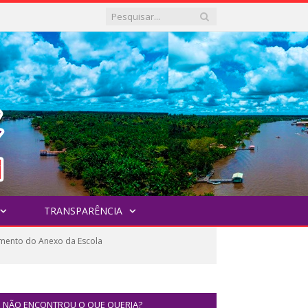
TRANSPARÊNCIA
mento do Anexo da Escola
NÃO ENCONTROU O QUE QUERIA?