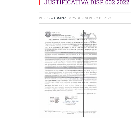
JUSTIFICATIVA DISP. 002 202
POR
CR2-ADMIN2
EM
25 DE FEVEREIRO DE 2022