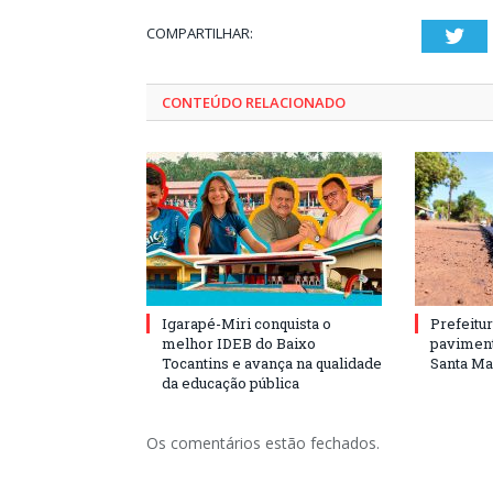
COMPARTILHAR:
Twi
CONTEÚDO RELACIONADO
Igarapé-Miri conquista o
Prefeitur
melhor IDEB do Baixo
paviment
Tocantins e avança na qualidade
Santa Mar
da educação pública
Os comentários estão fechados.