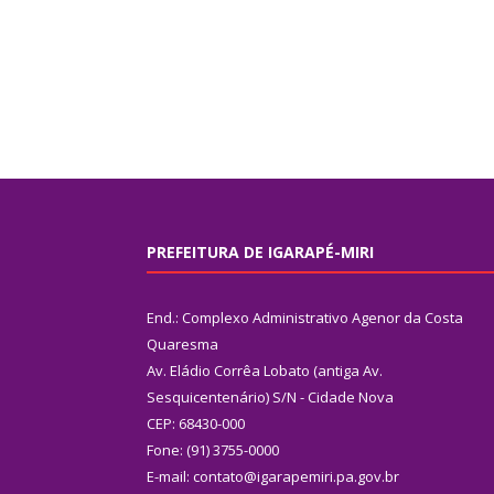
PREFEITURA DE IGARAPÉ-MIRI
End.: Complexo Administrativo Agenor da Costa
Quaresma
Av. Eládio Corrêa Lobato (antiga Av.
Sesquicentenário) S/N - Cidade Nova
CEP: 68430-000
Fone: (91) 3755-0000
E-mail: contato@igarapemiri.pa.gov.br