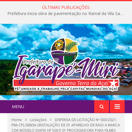
ÚLTIMAS PUBLICAÇÕES:
Prefeitura inicia obra de pavimentação no Ramal da Vila Santa Maria do Icatu
MENU
»
»
Home
Licitações
DISPENSA DE LICITAÇÃO Nº 003/2021-
PMI-CPL/SEMSA (INSTALAÇÃO DE 01 APARELHO DE RAIO-X MARCA
CDK MODELO DIAFIX HF 500 E 01 PROCESSADORA PARA FILMES