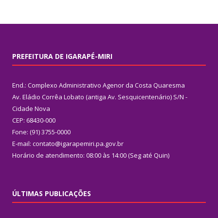
PREFEITURA DE IGARAPÉ-MIRI
End.: Complexo Administrativo Agenor da Costa Quaresma
Av. Eládio Corrêa Lobato (antiga Av. Sesquicentenário) S/N -
Cidade Nova
CEP: 68430-000
Fone: (91) 3755-0000
E-mail: contato@igarapemiri.pa.gov.br
Horário de atendimento: 08:00 às 14:00 (Seg até Quin)
ÚLTIMAS PUBLICAÇÕES