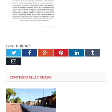
COMPARTILHAR:
Twitter
Facebook
Google+
Pinterest
LinkedIn
Tumblr
Email
CONTEÚDO RELACIONADO