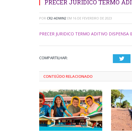
PRECER JURIDICO TERMO ADI
POR
CR2-ADMIN2
EM
16 DE FEVEREIRO DE 2023
PRECER JURIDICO TERMO ADITIVO DISPENSA 0
COMPARTILHAR:
Twi
CONTEÚDO RELACIONADO