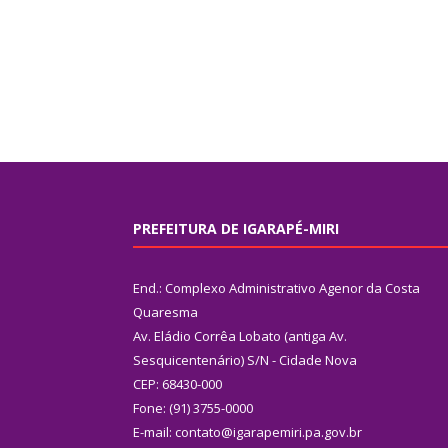
PREFEITURA DE IGARAPÉ-MIRI
End.: Complexo Administrativo Agenor da Costa
Quaresma
Av. Eládio Corrêa Lobato (antiga Av.
Sesquicentenário) S/N - Cidade Nova
CEP: 68430-000
Fone: (91) 3755-0000
E-mail: contato@igarapemiri.pa.gov.br