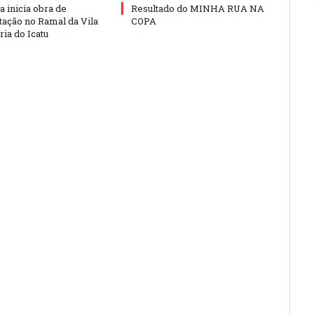
a inicia obra de
Resultado do MINHA RUA NA
ação no Ramal da Vila
COPA
ia do Icatu