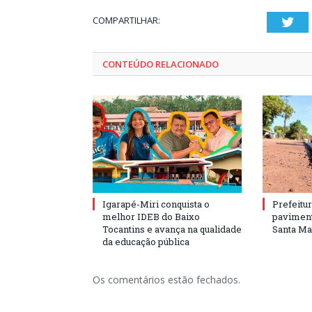
COMPARTILHAR:
Twi
CONTEÚDO RELACIONADO
Igarapé-Miri conquista o
Prefeitur
melhor IDEB do Baixo
paviment
Tocantins e avança na qualidade
Santa Mar
da educação pública
Os comentários estão fechados.