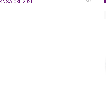
NSA 036 2021
0