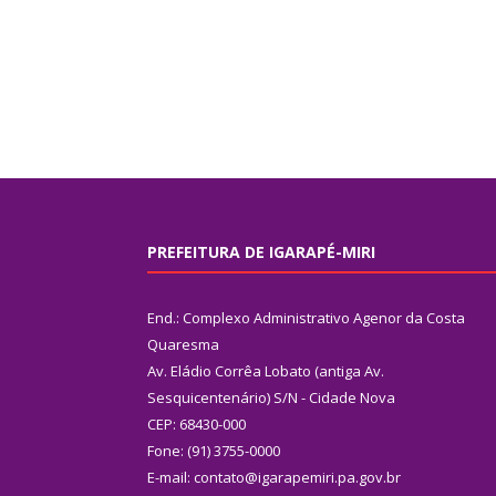
PREFEITURA DE IGARAPÉ-MIRI
End.: Complexo Administrativo Agenor da Costa
Quaresma
Av. Eládio Corrêa Lobato (antiga Av.
Sesquicentenário) S/N - Cidade Nova
CEP: 68430-000
Fone: (91) 3755-0000
E-mail: contato@igarapemiri.pa.gov.br