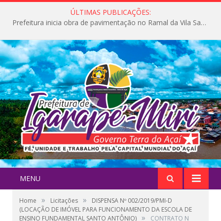
ÚLTIMAS PUBLICAÇÕES:
Prefeitura inicia obra de pavimentação no Ramal da Vila Santa Maria do Icatu
MENU
»
»
Home
Licitações
DISPENSA Nº 002/2019/PMI-D
(LOCAÇÃO DE IMÓVEL PARA FUNCIONAMENTO DA ESCOLA DE
»
ENSINO FUNDAMENTAL SANTO ANTÔNIO)
CONTRATO N