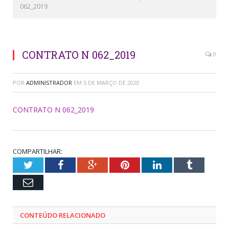
062_2019
CONTRATO N 062_2019
0
POR
ADMINISTRADOR
EM
5 DE MARÇO DE 2020
CONTRATO N 062_2019
COMPARTILHAR:
Twitter
Facebook
Google+
Pinterest
LinkedIn
Tumblr
Email
CONTEÚDO RELACIONADO