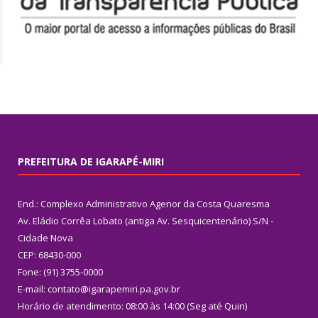
PREFEITURA DE IGARAPÉ-MIRI
End.: Complexo Administrativo Agenor da Costa Quaresma
Av. Eládio Corrêa Lobato (antiga Av. Sesquicentenário) S/N -
Cidade Nova
CEP: 68430-000
Fone: (91) 3755-0000
E-mail: contato@igarapemiri.pa.gov.br
Horário de atendimento: 08:00 às 14:00 (Seg até Quin)