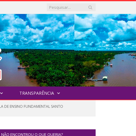
TRANSPARÊNCIA
OLA DE ENSINO FUNDAMENTAL SANTO
NÃO ENCONTROU O QUE QUERIA?