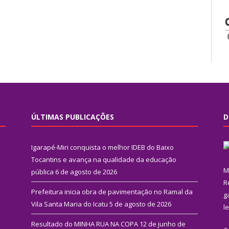
ÚLTIMAS PUBLICAÇÕES
D
Igarapé-Miri conquista o melhor IDEB do Baixo
Tocantins e avança na qualidade da educação
M
pública
6 de agosto de 2026
R
Prefeitura inicia obra de pavimentação no Ramal da
g
Vila Santa Maria do Icatu
5 de agosto de 2026
l
Resultado do MINHA RUA NA COPA
12 de junho de