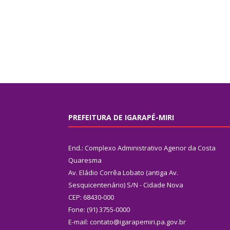
PREFEITURA DE IGARAPÉ-MIRI
End.: Complexo Administrativo Agenor da Costa
Quaresma
Av. Eládio Corrêa Lobato (antiga Av.
Sesquicentenário) S/N - Cidade Nova
CEP: 68430-000
Fone: (91) 3755-0000
E-mail: contato@igarapemiri.pa.gov.br