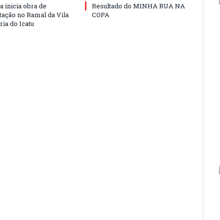
a inicia obra de
Resultado do MINHA RUA NA
ação no Ramal da Vila
COPA
ia do Icatu