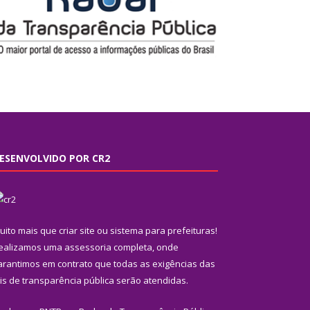
ESENVOLVIDO POR CR2
uito mais que
criar site
ou
sistema para prefeituras
!
ealizamos uma
assessoria
completa, onde
arantimos em contrato que todas as exigências das
eis de transparência pública
serão atendidas.