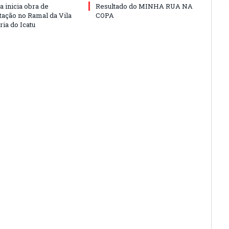
a inicia obra de
Resultado do MINHA RUA NA
ação no Ramal da Vila
COPA
ia do Icatu