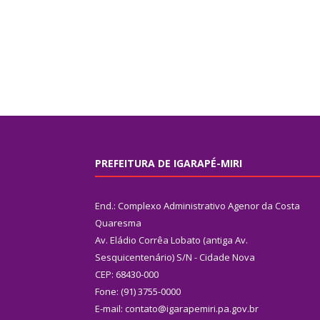
PREFEITURA DE IGARAPÉ-MIRI
End.: Complexo Administrativo Agenor da Costa
Quaresma
Av. Eládio Corrêa Lobato (antiga Av.
Sesquicentenário) S/N - Cidade Nova
CEP: 68430-000
Fone: (91) 3755-0000
E-mail: contato@igarapemiri.pa.gov.br