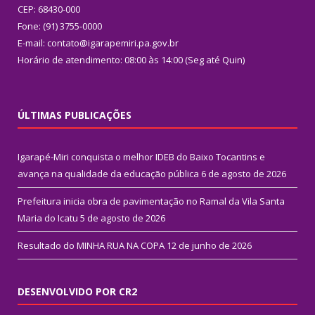
CEP: 68430-000
Fone: (91) 3755-0000
E-mail: contato@igarapemiri.pa.gov.br
Horário de atendimento: 08:00 às 14:00 (Seg até Quin)
ÚLTIMAS PUBLICAÇÕES
Igarapé-Miri conquista o melhor IDEB do Baixo Tocantins e
avança na qualidade da educação pública
6 de agosto de 2026
Prefeitura inicia obra de pavimentação no Ramal da Vila Santa
Maria do Icatu
5 de agosto de 2026
Resultado do MINHA RUA NA COPA
12 de junho de 2026
DESENVOLVIDO POR CR2