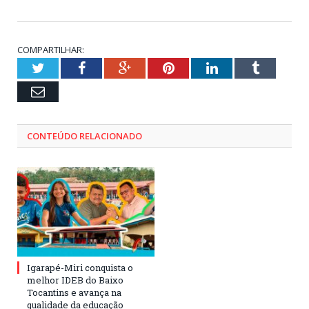
COMPARTILHAR:
Twitter
Facebook
Google+
Pinterest
LinkedIn
Tumblr
Email
CONTEÚDO RELACIONADO
Igarapé-Miri conquista o
melhor IDEB do Baixo
Tocantins e avança na
qualidade da educação