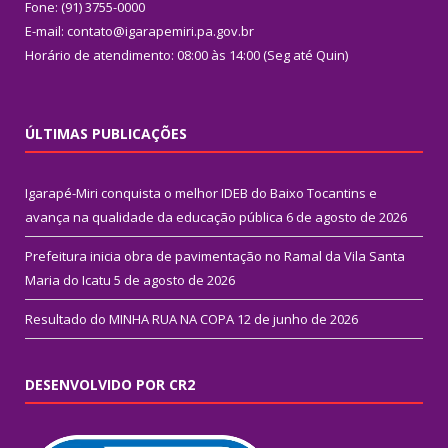
Fone: (91) 3755-0000
E-mail: contato@igarapemiri.pa.gov.br
Horário de atendimento: 08:00 às 14:00 (Seg até Quin)
ÚLTIMAS PUBLICAÇÕES
Igarapé-Miri conquista o melhor IDEB do Baixo Tocantins e
avança na qualidade da educação pública
6 de agosto de 2026
Prefeitura inicia obra de pavimentação no Ramal da Vila Santa
Maria do Icatu
5 de agosto de 2026
Resultado do MINHA RUA NA COPA
12 de junho de 2026
DESENVOLVIDO POR CR2