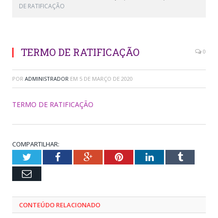
DE RATIFICAÇÃO
TERMO DE RATIFICAÇÃO
0
POR
ADMINISTRADOR
EM
5 DE MARÇO DE 2020
TERMO DE RATIFICAÇÃO
COMPARTILHAR:
Twitter
Facebook
Google+
Pinterest
LinkedIn
Tumblr
Email
CONTEÚDO RELACIONADO