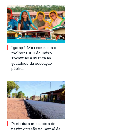
Igarapé-Miri conquista o
melhor IDEB do Baixo
Tocantins e avança na
qualidade da educação
pública
Prefeitura inicia obra de
pavimentação no Ramal da