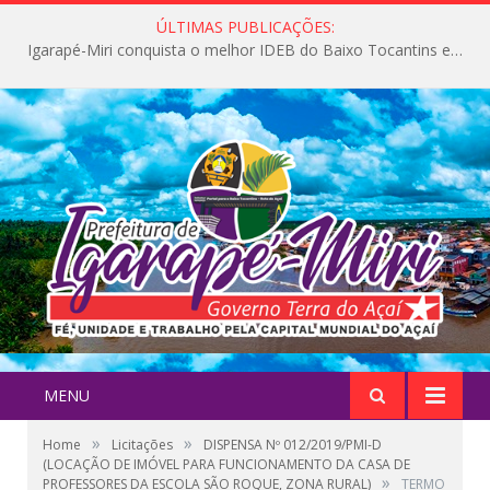
ÚLTIMAS PUBLICAÇÕES:
Igarapé-Miri conquista o melhor IDEB do Baixo Tocantins e avança na qualidade da educação pública
MENU
»
»
Home
Licitações
DISPENSA Nº 012/2019/PMI-D
(LOCAÇÃO DE IMÓVEL PARA FUNCIONAMENTO DA CASA DE
»
PROFESSORES DA ESCOLA SÃO ROQUE, ZONA RURAL)
TERMO