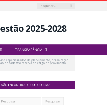
TRANSPARÊNCIA
iço especializados de planejamento, organização
ação de cadastro reserva de cargo de provimento
NÃO ENCONTROU O QUE QUERIA?