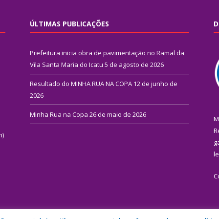
ÚLTIMAS PUBLICAÇÕES
D
Prefeitura inicia obra de pavimentação no Ramal da
Vila Santa Maria do Icatu
5 de agosto de 2026
Resultado do MINHA RUA NA COPA
12 de junho de
2026
Minha Rua na Copa
26 de maio de 2026
M
R
n)
g
l
C