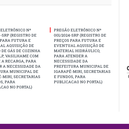
 ELETRÔNICO Nº
PREGÃO ELETRÔNICO Nº
3-SRP (REGISTRO DE
001/2024-SRP (REGISTRO DE
 PARA FUTURA E
PREÇOS PARA FUTURA E
AL AQUISIÇÃO DE
EVENTUAL AQUISIÇÃO DE
 DE GÁS DE COZINHA
MATERIAL HIDRÁULICO,
GLP, VASILHAME COM
PARA ATENDER A
 A RECARGA, PARA
NECESSIDADE DA
R A NECESSIDADE DA
PREFEITURA MUNICIPAL DE
TURA MUNICIPAL DE
IGARAPÉ-MIRI, SECRETARIAS
-MIRI, SECRETARIAS
E FUNDOS, PARA
S, PARA
PUBLICACAO NO PORTAL)
CAO NO PORTAL)