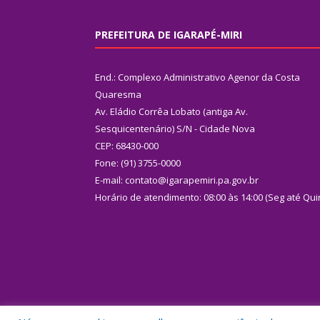
PREFEITURA DE IGARAPÉ-MIRI
End.: Complexo Administrativo Agenor da Costa
Quaresma
Av. Eládio Corrêa Lobato (antiga Av.
Sesquicentenário) S/N - Cidade Nova
CEP: 68430-000
Fone: (91) 3755-0000
E-mail: contato@igarapemiri.pa.gov.br
Horário de atendimento: 08:00 às 14:00 (Seg até Qui