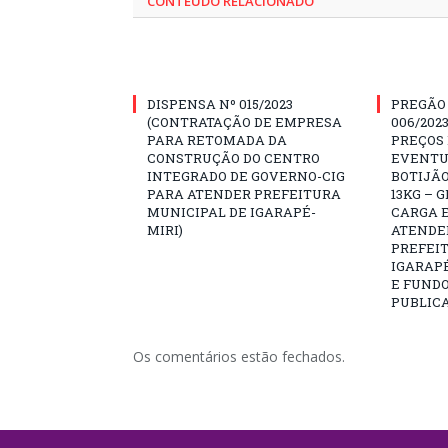
CONTEÚDO RELACIONADO
DISPENSA Nº 015/2023
PREGÃO
(CONTRATAÇÃO DE EMPRESA
006/202
PARA RETOMADA DA
PREÇOS
CONSTRUÇÃO DO CENTRO
EVENTU
INTEGRADO DE GOVERNO-CIG
BOTIJÃO
PARA ATENDER PREFEITURA
13KG – 
MUNICIPAL DE IGARAPÉ-
CARGA E
MIRI)
ATENDE
PREFEI
IGARAPÉ
E FUNDO
PUBLICA
Os comentários estão fechados.