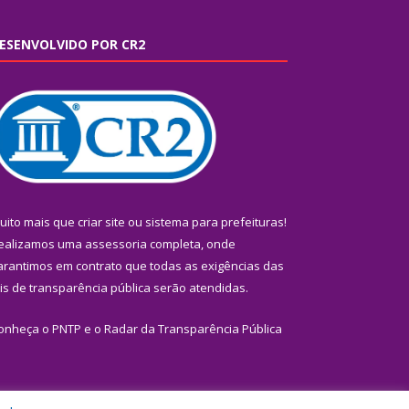
ESENVOLVIDO POR CR2
uito mais que
criar site
ou
sistema para prefeituras
!
ealizamos uma
assessoria
completa, onde
arantimos em contrato que todas as exigências das
eis de transparência pública
serão atendidas.
onheça o
PNTP
e o
Radar da Transparência Pública