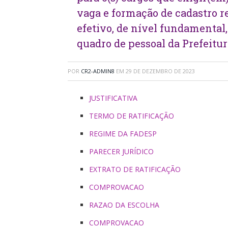
vaga e formação de cadastro r
efetivo, de nível fundamental,
quadro de pessoal da Prefeitu
POR
CR2-ADMIN8
EM
29 DE DEZEMBRO DE 2023
JUSTIFICATIVA
TERMO DE RATIFICAÇÃO
REGIME DA FADESP
PARECER JURÍDICO
EXTRATO DE RATIFICAÇÃO
COMPROVACAO
RAZAO DA ESCOLHA
COMPROVACAO