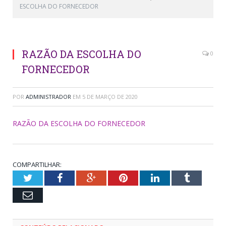
ESCOLHA DO FORNECEDOR
RAZÃO DA ESCOLHA DO
0
FORNECEDOR
POR
ADMINISTRADOR
EM
5 DE MARÇO DE 2020
RAZÃO DA ESCOLHA DO FORNECEDOR
COMPARTILHAR:
Twitter
Facebook
Google+
Pinterest
LinkedIn
Tumblr
Email