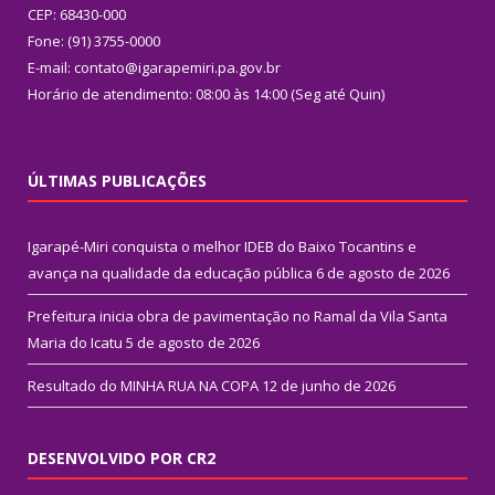
CEP: 68430-000
Fone: (91) 3755-0000
E-mail: contato@igarapemiri.pa.gov.br
Horário de atendimento: 08:00 às 14:00 (Seg até Quin)
ÚLTIMAS PUBLICAÇÕES
Igarapé-Miri conquista o melhor IDEB do Baixo Tocantins e
avança na qualidade da educação pública
6 de agosto de 2026
Prefeitura inicia obra de pavimentação no Ramal da Vila Santa
Maria do Icatu
5 de agosto de 2026
Resultado do MINHA RUA NA COPA
12 de junho de 2026
DESENVOLVIDO POR CR2