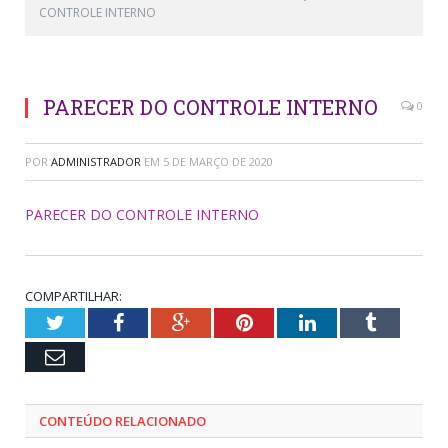
CONTROLE INTERNO
PARECER DO CONTROLE INTERNO
0
POR
ADMINISTRADOR
EM
5 DE MARÇO DE 2020
PARECER DO CONTROLE INTERNO
COMPARTILHAR:
Twitter
Facebook
Google+
Pinterest
LinkedIn
Tumblr
Email
CONTEÚDO RELACIONADO