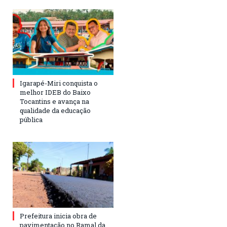
Igarapé-Miri conquista o
melhor IDEB do Baixo
Tocantins e avança na
qualidade da educação
pública
Prefeitura inicia obra de
pavimentação no Ramal da