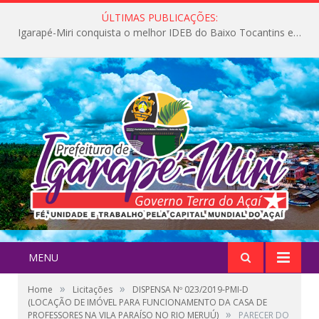
ÚLTIMAS PUBLICAÇÕES:
Igarapé-Miri conquista o melhor IDEB do Baixo Tocantins e avança na qualidade da educação pública
MENU
»
»
Home
Licitações
DISPENSA Nº 023/2019-PMI-D
(LOCAÇÃO DE IMÓVEL PARA FUNCIONAMENTO DA CASA DE
»
PROFESSORES NA VILA PARAÍSO NO RIO MERUÚ)
PARECER DO