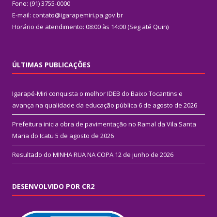
Fone: (91) 3755-0000
E-mail: contato@igarapemiri.pa.gov.br
Horário de atendimento: 08:00 às 14:00 (Seg até Quin)
ÚLTIMAS PUBLICAÇÕES
Igarapé-Miri conquista o melhor IDEB do Baixo Tocantins e
avança na qualidade da educação pública
6 de agosto de 2026
Prefeitura inicia obra de pavimentação no Ramal da Vila Santa
Maria do Icatu
5 de agosto de 2026
Resultado do MINHA RUA NA COPA
12 de junho de 2026
DESENVOLVIDO POR CR2