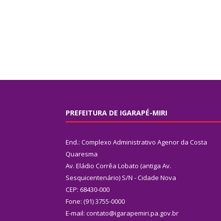
PREFEITURA DE IGARAPÉ-MIRI
End.: Complexo Administrativo Agenor da Costa
Quaresma
Av. Eládio Corrêa Lobato (antiga Av.
Sesquicentenário) S/N - Cidade Nova
CEP: 68430-000
Fone: (91) 3755-0000
E-mail: contato@igarapemiri.pa.gov.br