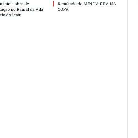
a inicia obra de
Resultado do MINHA RUA NA
ação no Ramal da Vila
COPA
ia do Icatu