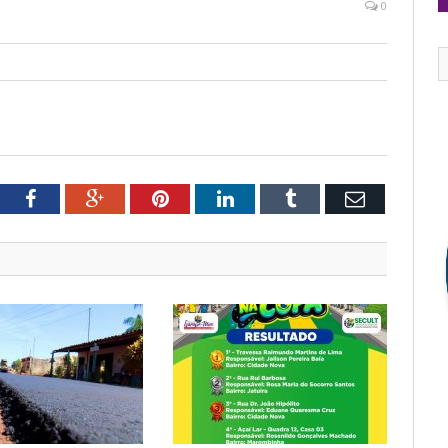
0
tter
Facebook
Google+
Pinterest
LinkedIn
Tumblr
Email