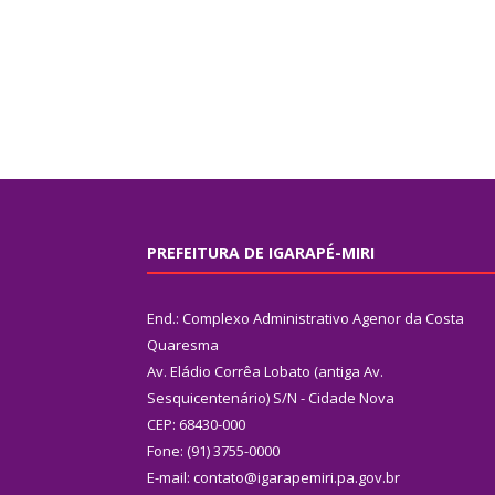
PREFEITURA DE IGARAPÉ-MIRI
End.: Complexo Administrativo Agenor da Costa
Quaresma
Av. Eládio Corrêa Lobato (antiga Av.
Sesquicentenário) S/N - Cidade Nova
CEP: 68430-000
Fone: (91) 3755-0000
E-mail: contato@igarapemiri.pa.gov.br