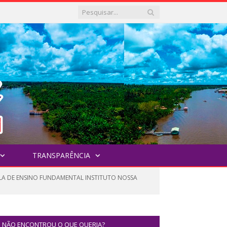
TRANSPARÊNCIA
OLA DE ENSINO FUNDAMENTAL INSTITUTO NOSSA
NÃO ENCONTROU O QUE QUERIA?