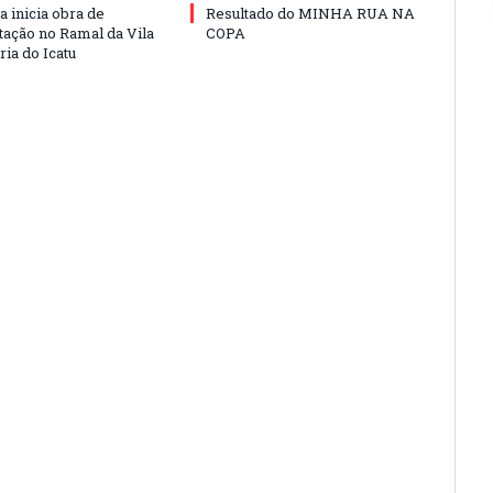
a inicia obra de
Resultado do MINHA RUA NA
ação no Ramal da Vila
COPA
ia do Icatu