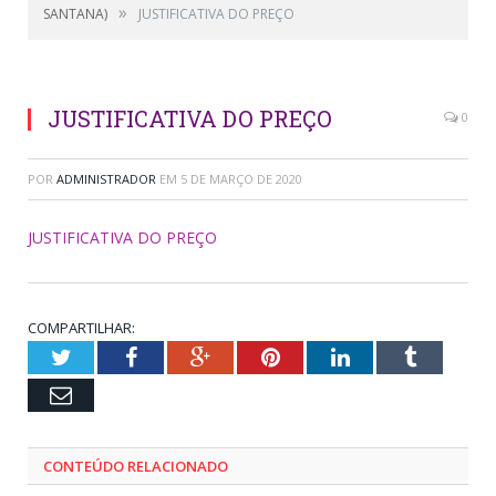
»
SANTANA)
JUSTIFICATIVA DO PREÇO
JUSTIFICATIVA DO PREÇO
0
POR
ADMINISTRADOR
EM
5 DE MARÇO DE 2020
JUSTIFICATIVA DO PREÇO
COMPARTILHAR:
Twitter
Facebook
Google+
Pinterest
LinkedIn
Tumblr
Email
CONTEÚDO RELACIONADO