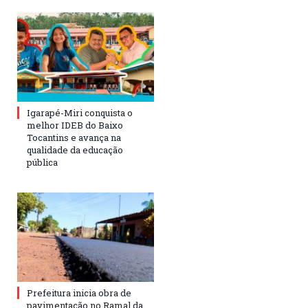
Igarapé-Miri conquista o
melhor IDEB do Baixo
Tocantins e avança na
qualidade da educação
pública
Prefeitura inicia obra de
pavimentação no Ramal da