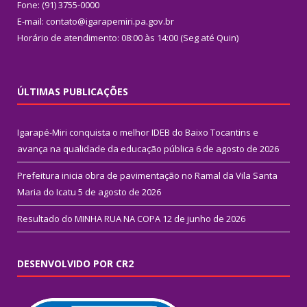
Fone: (91) 3755-0000
E-mail: contato@igarapemiri.pa.gov.br
Horário de atendimento: 08:00 às 14:00 (Seg até Quin)
ÚLTIMAS PUBLICAÇÕES
Igarapé-Miri conquista o melhor IDEB do Baixo Tocantins e
avança na qualidade da educação pública
6 de agosto de 2026
Prefeitura inicia obra de pavimentação no Ramal da Vila Santa
Maria do Icatu
5 de agosto de 2026
Resultado do MINHA RUA NA COPA
12 de junho de 2026
DESENVOLVIDO POR CR2