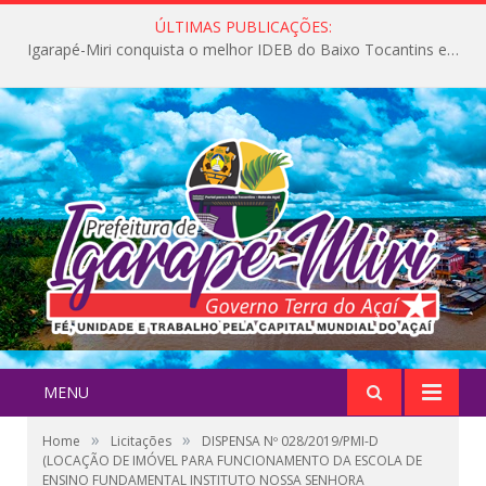
ÚLTIMAS PUBLICAÇÕES:
Igarapé-Miri conquista o melhor IDEB do Baixo Tocantins e avança na qualidade da educação pública
MENU
»
»
Home
Licitações
DISPENSA Nº 028/2019/PMI-D
(LOCAÇÃO DE IMÓVEL PARA FUNCIONAMENTO DA ESCOLA DE
ENSINO FUNDAMENTAL INSTITUTO NOSSA SENHORA