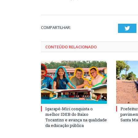
COMPARTILHAR:
Twi
CONTEÚDO RELACIONADO
Igarapé-Miri conquista o
Prefeitur
melhor IDEB do Baixo
paviment
Tocantins e avança na qualidade
Santa Mar
da educação pública