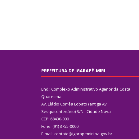
PREFEITURA DE IGARAPÉ-MIRI
End.: Complexo Administrativo Agenor da Costa
Quaresma
Av. Eládio Corrêa Lobato (antiga Av.
Sesquicentenário) S/N - Cidade Nova
CEP: 68430-000
Fone: (91) 3755-0000
E-mail: contato@igarapemiri.pa.gov.br