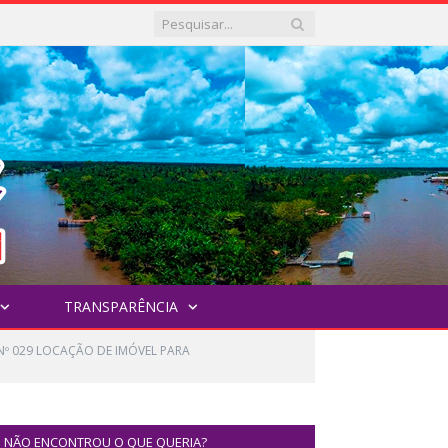
TRANSPARÊNCIA
 Nº 029 LOCAÇÃO DE IMÓVEL PARA
NÃO ENCONTROU O QUE QUERIA?