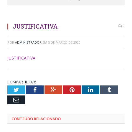
JUSTIFICATIVA
0
POR
ADMINISTRADOR
EM
5 DE MARÇO DE 2020
JUSTIFICATIVA
COMPARTILHAR:
Twitter
Facebook
Google+
Pinterest
LinkedIn
Tumblr
Email
CONTEÚDO RELACIONADO