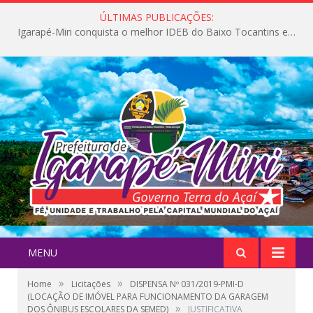
ÚLTIMAS PUBLICAÇÕES:
Igarapé-Miri conquista o melhor IDEB do Baixo Tocantins e avança na qualidade da educação pública
MENU
»
»
Home
Licitações
DISPENSA Nº 031/2019-PMI-D
(LOCAÇÃO DE IMÓVEL PARA FUNCIONAMENTO DA GARAGEM
»
DOS ÔNIBUS ESCOLARES DA SEMED)
JUSTIFICATIVA