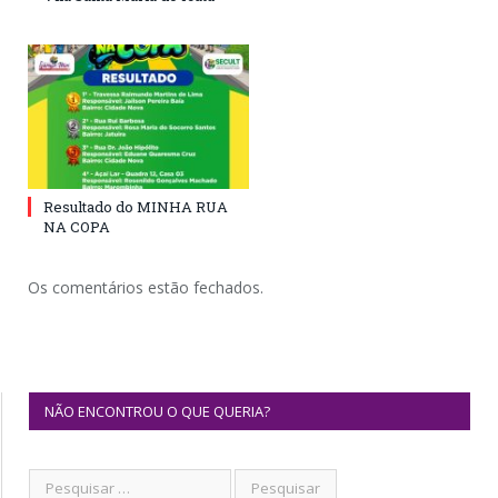
Resultado do MINHA RUA
NA COPA
Os comentários estão fechados.
NÃO ENCONTROU O QUE QUERIA?