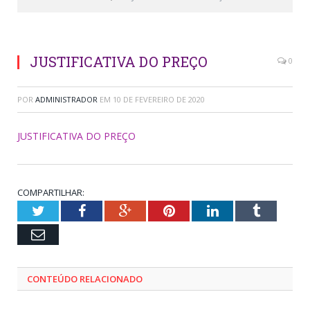
JUSTIFICATIVA DO PREÇO
0
POR
ADMINISTRADOR
EM
10 DE FEVEREIRO DE 2020
JUSTIFICATIVA DO PREÇO
COMPARTILHAR:
Twitter
Facebook
Google+
Pinterest
LinkedIn
Tumblr
Email
CONTEÚDO RELACIONADO