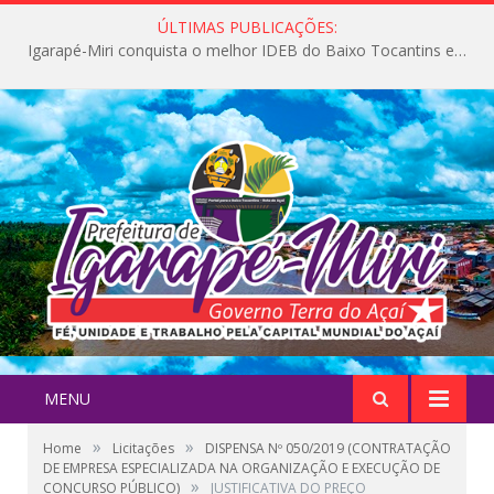
ÚLTIMAS PUBLICAÇÕES:
Igarapé-Miri conquista o melhor IDEB do Baixo Tocantins e avança na qualidade da educação pública
MENU
»
»
Home
Licitações
DISPENSA Nº 050/2019 (CONTRATAÇÃO
DE EMPRESA ESPECIALIZADA NA ORGANIZAÇÃO E EXECUÇÃO DE
»
CONCURSO PÚBLICO)
JUSTIFICATIVA DO PREÇO