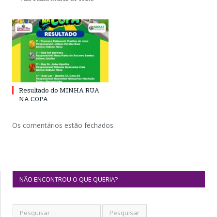
Resultado do MINHA RUA
NA COPA
Os comentários estão fechados.
NÃO ENCONTROU O QUE QUERIA?