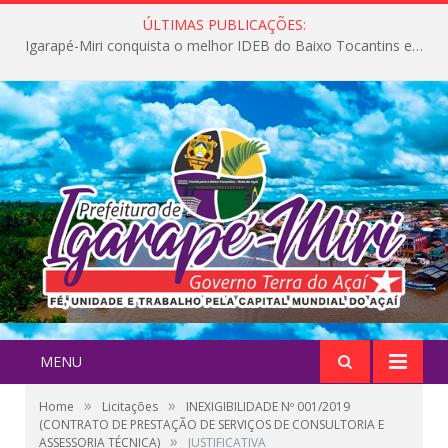
ÚLTIMAS PUBLICAÇÕES:
Igarapé-Miri conquista o melhor IDEB do Baixo Tocantins e avança na qualidade da educação pública
MENU
»
»
Home
Licitações
INEXIGIBILIDADE Nº 001/2019
(CONTRATO DE PRESTAÇÃO DE SERVIÇOS DE CONSULTORIA E
»
ASSESSORIA TÉCNICA)
JUSTIFICATIVA