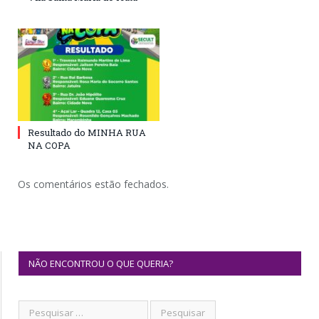
Resultado do MINHA RUA
NA COPA
Os comentários estão fechados.
NÃO ENCONTROU O QUE QUERIA?