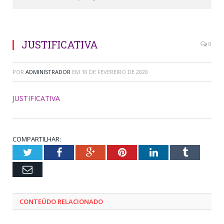
JUSTIFICATIVA
0
POR
ADMINISTRADOR
EM
10 DE FEVEREIRO DE 2020
JUSTIFICATIVA
COMPARTILHAR:
Twitter
Facebook
Google+
Pinterest
LinkedIn
Tumblr
Email
CONTEÚDO RELACIONADO