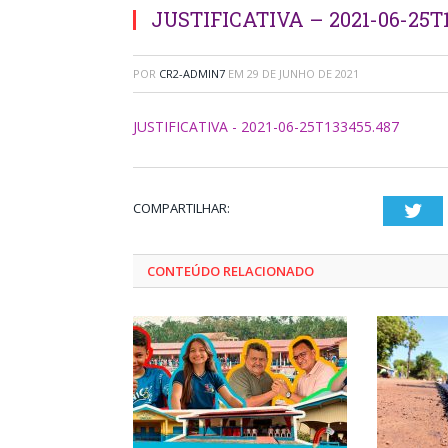
JUSTIFICATIVA – 2021-06-25T
POR
CR2-ADMIN7
EM
29 DE JUNHO DE 2021
JUSTIFICATIVA - 2021-06-25T133455.487
COMPARTILHAR:
Twi
CONTEÚDO RELACIONADO