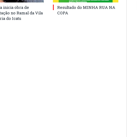
a inicia obra de
Resultado do MINHA RUA NA
ação no Ramal da Vila
COPA
ia do Icatu