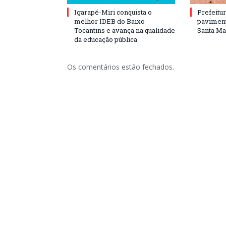
Igarapé-Miri conquista o
Prefeitur
melhor IDEB do Baixo
paviment
Tocantins e avança na qualidade
Santa Mar
da educação pública
Os comentários estão fechados.