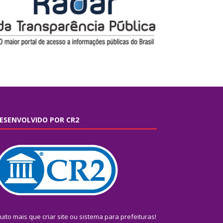
ESENVOLVIDO POR CR2
uito mais que
criar site
ou
sistema para prefeituras
!