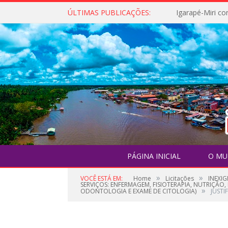
ÚLTIMAS PUBLICAÇÕES:
PÁGINA INICIAL
O MU
»
»
VOCÊ ESTÁ EM:
Home
Licitações
INEXIG
SERVIÇOS: ENFERMAGEM, FISIOTERAPIA, NUTRIÇÃO
»
ODONTOLOGIA E EXAME DE CITOLOGIA)
JUSTI