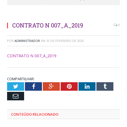
CONTRATO N 007_A_2019
0
POR
ADMINISTRADOR
EM
10 DE FEVEREIRO DE 2020
CONTRATO N 007_A_2019
COMPARTILHAR:
Twitter
Facebook
Google+
Pinterest
LinkedIn
Tumblr
Email
CONTEÚDO RELACIONADO