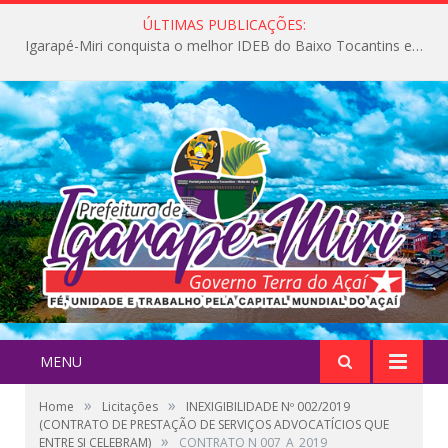
ÚLTIMAS PUBLICAÇÕES:
Igarapé-Miri conquista o melhor IDEB do Baixo Tocantins e avança na qualidade da educação pública
MENU
»
»
Home
Licitações
INEXIGIBILIDADE Nº 002/2019
(CONTRATO DE PRESTAÇÃO DE SERVIÇOS ADVOCATÍCIOS QUE
»
ENTRE SI CELEBRAM)
CONTRATO N 007_A_2019