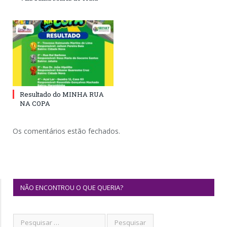
Resultado do MINHA RUA
NA COPA
Os comentários estão fechados.
NÃO ENCONTROU O QUE QUERIA?