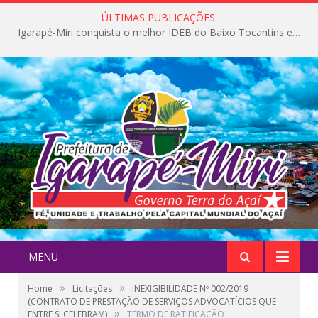
ÚLTIMAS PUBLICAÇÕES:
Igarapé-Miri conquista o melhor IDEB do Baixo Tocantins e avança na qualidade da educação pública
MENU
»
»
Home
Licitações
INEXIGIBILIDADE Nº 002/2019
(CONTRATO DE PRESTAÇÃO DE SERVIÇOS ADVOCATÍCIOS QUE
»
ENTRE SI CELEBRAM)
TERMO DE RATIFICAÇÃO