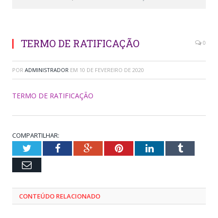
TERMO DE RATIFICAÇÃO
0
POR
ADMINISTRADOR
EM
10 DE FEVEREIRO DE 2020
TERMO DE RATIFICAÇÃO
COMPARTILHAR:
Twitter
Facebook
Google+
Pinterest
LinkedIn
Tumblr
Email
CONTEÚDO RELACIONADO