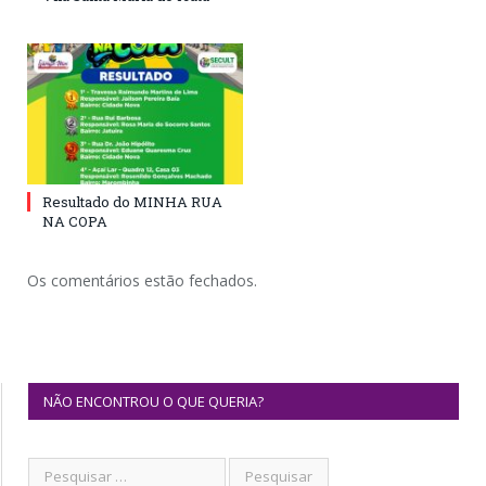
Resultado do MINHA RUA
NA COPA
Os comentários estão fechados.
NÃO ENCONTROU O QUE QUERIA?