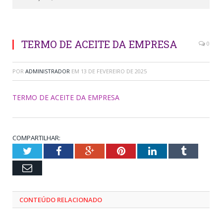
TERMO DE ACEITE DA EMPRESA
0
POR
ADMINISTRADOR
EM
13 DE FEVEREIRO DE 2025
TERMO DE ACEITE DA EMPRESA
COMPARTILHAR:
Twitter
Facebook
Google+
Pinterest
LinkedIn
Tumblr
Email
CONTEÚDO RELACIONADO