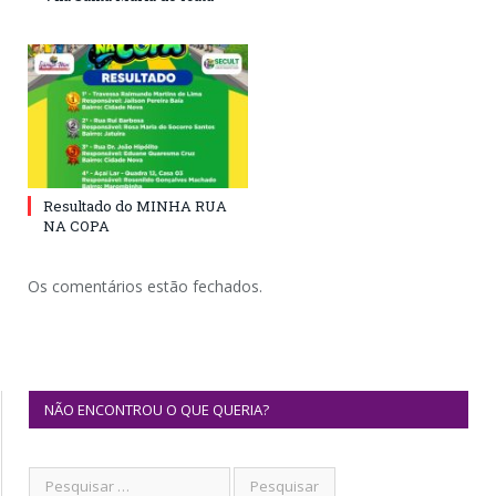
Resultado do MINHA RUA
NA COPA
Os comentários estão fechados.
NÃO ENCONTROU O QUE QUERIA?