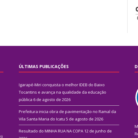
ÚLTIMAS PUBLICAÇÕES
D
Igarapé-Miri conquista o melhor IDEB do Baixo
Tocantins e avança na qualidade da educação
pública
6 de agosto de 2026
Prefeitura inicia obra de pavimentação no Ramal da
Vila Santa Maria do Icatu
5 de agosto de 2026
M
Resultado do MINHA RUA NA COPA
12 de junho de
R
n)