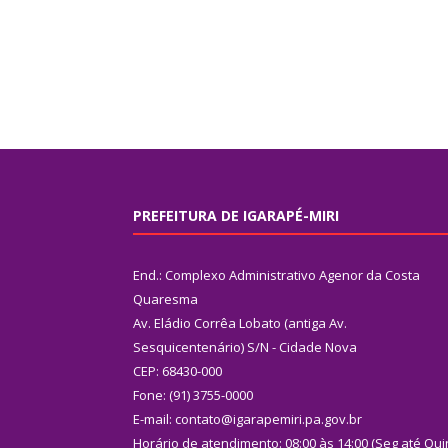
PREFEITURA DE IGARAPÉ-MIRI
End.: Complexo Administrativo Agenor da Costa
Quaresma
Av. Eládio Corrêa Lobato (antiga Av.
Sesquicentenário) S/N - Cidade Nova
CEP: 68430-000
Fone: (91) 3755-0000
E-mail: contato@igarapemiri.pa.gov.br
Horário de atendimento: 08:00 às 14:00 (Seg até Qui