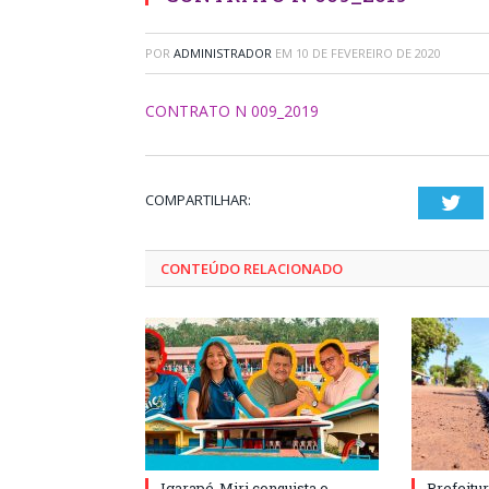
POR
ADMINISTRADOR
EM
10 DE FEVEREIRO DE 2020
CONTRATO N 009_2019
COMPARTILHAR:
Twi
CONTEÚDO RELACIONADO
Igarapé-Miri conquista o
Prefeitur