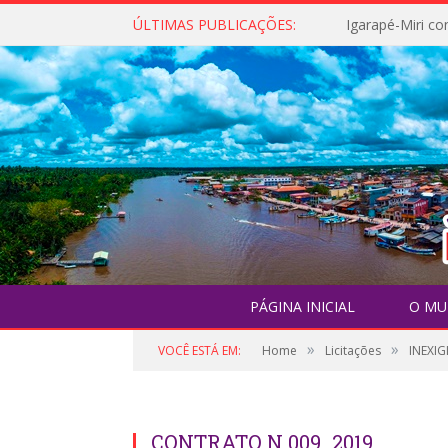
ÚLTIMAS PUBLICAÇÕES:
PÁGINA INICIAL
O MU
»
»
VOCÊ ESTÁ EM:
Home
Licitações
INEXIG
CONTRATO N 009_2019