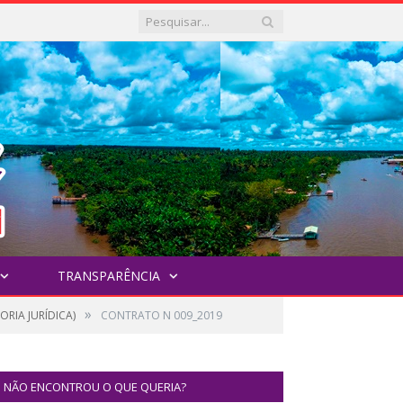
TRANSPARÊNCIA
»
ORIA JURÍDICA)
CONTRATO N 009_2019
NÃO ENCONTROU O QUE QUERIA?