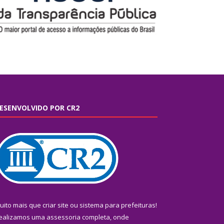
ESENVOLVIDO POR CR2
uito mais que
criar site
ou
sistema para prefeituras
!
ealizamos uma
assessoria
completa, onde