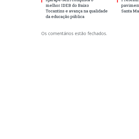
melhor IDEB do Baixo
paviment
Tocantins e avança na qualidade
Santa Mar
da educação pública
Os comentários estão fechados.