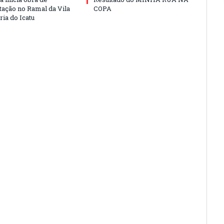
ação no Ramal da Vila
COPA
ia do Icatu