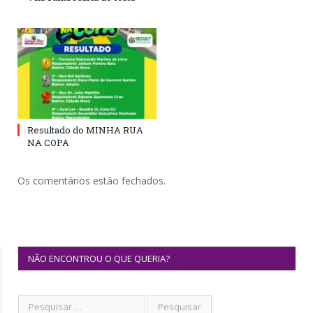
Resultado do MINHA RUA
NA COPA
Os comentários estão fechados.
NÃO ENCONTROU O QUE QUERIA?