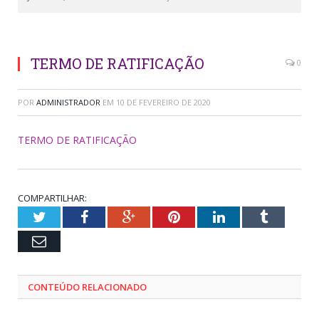
TERMO DE RATIFICAÇÃO
0
POR
ADMINISTRADOR
EM
10 DE FEVEREIRO DE 2020
TERMO DE RATIFICAÇÃO
COMPARTILHAR:
Twitter
Facebook
Google+
Pinterest
LinkedIn
Tumblr
Email
CONTEÚDO RELACIONADO