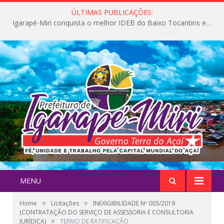
ÚLTIMAS PUBLICAÇÕES:
Igarapé-Miri conquista o melhor IDEB do Baixo Tocantins e avança na qualidade da educação pública
MENU
»
»
Home
Licitações
INEXIGIBILIDADE Nº 003/2019
(CONTRATAÇÃO DO SERVIÇO DE ASSESSORIA E CONSULTORIA
»
JURÍDICA)
TERMO DE RATIFICAÇÃO