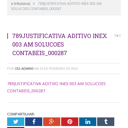
»
e tributaria)
789JUSTIFICATIVA ADITIVO INEX 003 AM
SOLUCOES CONTABEIS_000287
789JUSTIFICATIVA ADITIVO INEX
0
003 AM SOLUCOES
CONTABEIS_000287
POR
CR2-ADMIN5
EM
24 DE FEVEREIRO DE 2023
789JUSTIFICATIVA ADITIVO INEX 003 AM SOLUCOES
CONTABEIS_000287
COMPARTILHAR:
Twitter
Facebook
Google+
Pinterest
LinkedIn
Tumblr