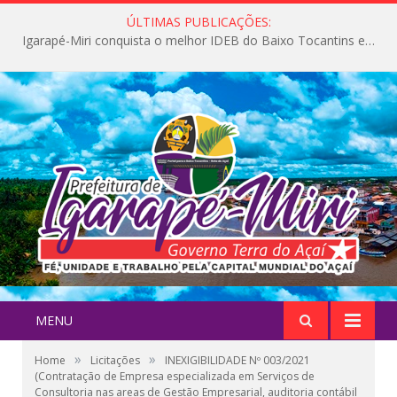
ÚLTIMAS PUBLICAÇÕES:
Igarapé-Miri conquista o melhor IDEB do Baixo Tocantins e avança na qualidade da educação pública
MENU
»
»
Home
Licitações
INEXIGIBILIDADE Nº 003/2021
(Contratação de Empresa especializada em Serviços de
Consultoria nas areas de Gestão Empresarial, auditoria contábil