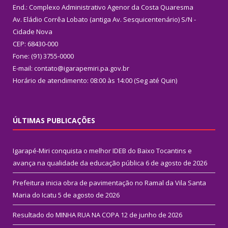
End.: Complexo Administrativo Agenor da Costa Quaresma
Av. Eládio Corrêa Lobato (antiga Av. Sesquicentenário) S/N -
Cidade Nova
CEP: 68430-000
Fone: (91) 3755-0000
E-mail: contato@igarapemiri.pa.gov.br
Horário de atendimento: 08:00 às 14:00 (Seg até Quin)
ÚLTIMAS PUBLICAÇÕES
Igarapé-Miri conquista o melhor IDEB do Baixo Tocantins e
avança na qualidade da educação pública
6 de agosto de 2026
Prefeitura inicia obra de pavimentação no Ramal da Vila Santa
Maria do Icatu
5 de agosto de 2026
Resultado do MINHA RUA NA COPA
12 de junho de 2026