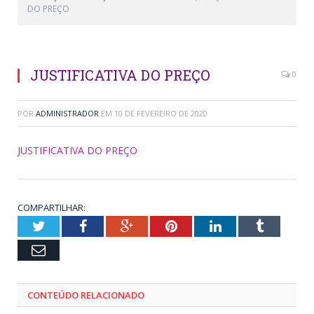
DO PREÇO
JUSTIFICATIVA DO PREÇO
0
POR
ADMINISTRADOR
EM
10 DE FEVEREIRO DE 2020
JUSTIFICATIVA DO PREÇO
COMPARTILHAR:
Twitter
Facebook
Google+
Pinterest
LinkedIn
Tumblr
Email
CONTEÚDO RELACIONADO