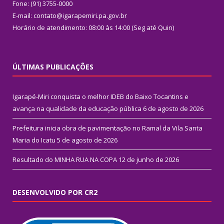
Fone: (91) 3755-0000
E-mail: contato@igarapemiri.pa.gov.br
Horário de atendimento: 08:00 às 14:00 (Seg até Quin)
ÚLTIMAS PUBLICAÇÕES
Igarapé-Miri conquista o melhor IDEB do Baixo Tocantins e
avança na qualidade da educação pública
6 de agosto de 2026
Prefeitura inicia obra de pavimentação no Ramal da Vila Santa
Maria do Icatu
5 de agosto de 2026
Resultado do MINHA RUA NA COPA
12 de junho de 2026
DESENVOLVIDO POR CR2