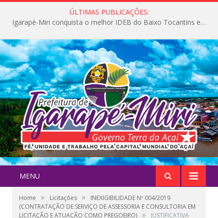
ÚLTIMAS PUBLICAÇÕES:
Igarapé-Miri conquista o melhor IDEB do Baixo Tocantins e avança na qualidade da educação pública
MENU
»
»
Home
Licitações
INEXIGIBILIDADE Nº 004/2019
(CONTRATAÇÃO DE SERVIÇO DE ASSESSORIA E CONSULTORIA EM
»
LICITAÇÃO E ATUAÇÃO COMO PREGOEIRO)
JUSTIFICATIVA