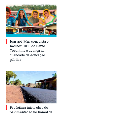
Igarapé-Miri conquista o
melhor IDEB do Baixo
Tocantins e avança na
qualidade da educação
pública
Prefeitura inicia obra de
pavimentação no Ramal da