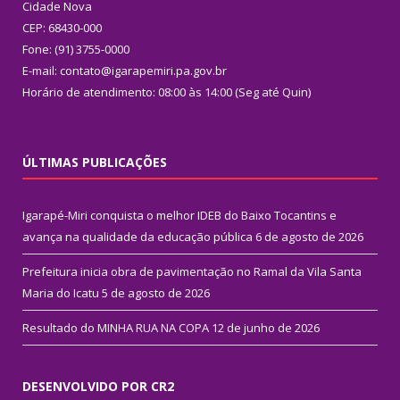
Cidade Nova
CEP: 68430-000
Fone: (91) 3755-0000
E-mail: contato@igarapemiri.pa.gov.br
Horário de atendimento: 08:00 às 14:00 (Seg até Quin)
ÚLTIMAS PUBLICAÇÕES
Igarapé-Miri conquista o melhor IDEB do Baixo Tocantins e
avança na qualidade da educação pública
6 de agosto de 2026
Prefeitura inicia obra de pavimentação no Ramal da Vila Santa
Maria do Icatu
5 de agosto de 2026
Resultado do MINHA RUA NA COPA
12 de junho de 2026
DESENVOLVIDO POR CR2