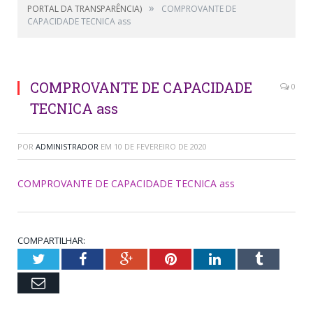
»
PORTAL DA TRANSPARÊNCIA)
COMPROVANTE DE
CAPACIDADE TECNICA ass
COMPROVANTE DE CAPACIDADE
0
TECNICA ass
POR
ADMINISTRADOR
EM
10 DE FEVEREIRO DE 2020
COMPROVANTE DE CAPACIDADE TECNICA ass
COMPARTILHAR:
Twitter
Facebook
Google+
Pinterest
LinkedIn
Tumblr
Email