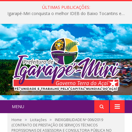
ÚLTIMAS PUBLICAÇÕES:
Igarapé-Miri conquista o melhor IDEB do Baixo Tocantins e avança na qualidade da educação pública
MENU
»
»
Home
Licitações
INEXIGIBILIDADE Nº 006/2019
(CONTRATO DE PRESTAÇÃO DE SERVIÇOS TÉCNICOS
PROFISSIONAIS DE ASSESSORIA E CONSULTORIA PÚBLICA NO